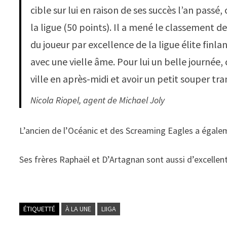
cible sur lui en raison de ses succès l’an passé
la ligue (50 points). Il a mené le classement des
du joueur par excellence de la ligue élite finla
avec une vielle âme. Pour lui un belle journée,
ville en après-midi et avoir un petit souper tra
Nicola Riopel, agent de Michael Joly
L’ancien de l’Océanic et des Screaming Eagles a égaleme
Ses frères Raphaël et D’Artagnan sont aussi d’excellen
ÉTIQUETTÉ
À LA UNE
LIIGA