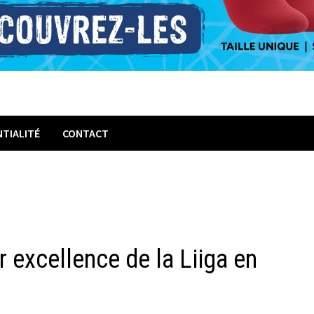
NTIALITÉ
CONTACT
r excellence de la Liiga en