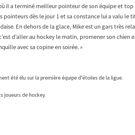
, où il a terminé meilleur pointeur de son équipe et top
 pointeurs dès le jour 1 et sa constance lui a valu le ti
ndaise. En dehors de la glace, Mike est un gars très rel
 c’est d’aller au hockey le matin, promener son chien 
nquille avec sa copine en soirée. »
nt été élu sur la première équipe d’étoiles de la ligue.
ts joueurs de hockey.