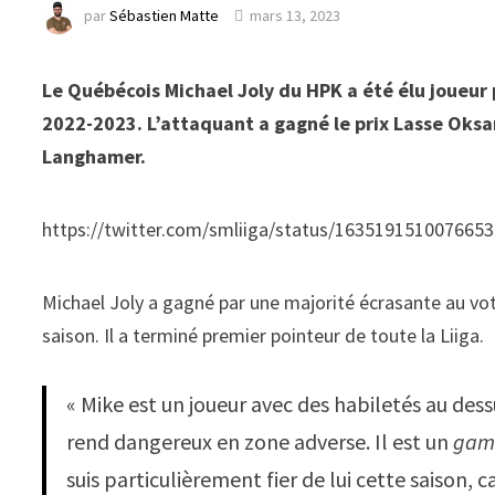
par
Sébastien Matte
mars 13, 2023
Le Québécois Michael Joly du HPK a été élu joueur p
2022-2023. L’attaquant a gagné le prix Lasse Oks
Langhamer.
https://twitter.com/smliiga/status/163519151007
Michael Joly a gagné par une majorité écrasante au vote,
saison. Il a terminé premier pointeur de toute la Liiga.
« Mike est un joueur avec des habiletés au dess
rend dangereux en zone adverse. Il est un
gam
suis particulièrement fier de lui cette saison, 