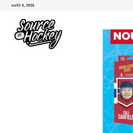
Passer
août 6, 2026
au
contenu