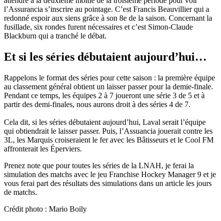
attendre à la deuxième moitié de la troisième période pour voir
l’Assurancia s’inscrire au pointage. C’est Francis Beauvillier qui a
redonné espoir aux siens grâce à son 8e de la saison. Concernant la
fusillade, six rondes furent nécessaires et c’est Simon-Claude
Blackburn qui a tranché le débat.
Et si les séries débutaient aujourd’hui…
Rappelons le format des séries pour cette saison : la première équipe
au classement général obtient un laisser passer pour la demie-finale.
Pendant ce temps, les équipes 2 à 7 joueront une série 3 de 5 et à
partir des demi-finales, nous aurons droit à des séries 4 de 7.
Cela dit, si les séries débutaient aujourd’hui, Laval serait l’équipe
qui obtiendrait le laisser passer. Puis, l’Assuancia jouerait contre les
3L, les Marquis croiseraient le fer avec les Bâtisseurs et le Cool FM
affronterait les Éperviers.
Prenez note que pour toutes les séries de la LNAH, je ferai la
simulation des matchs avec le jeu Franchise Hockey Manager 9 et je
vous ferai part des résultats des simulations dans un article les jours
de matchs.
Crédit photo : Mario Boily