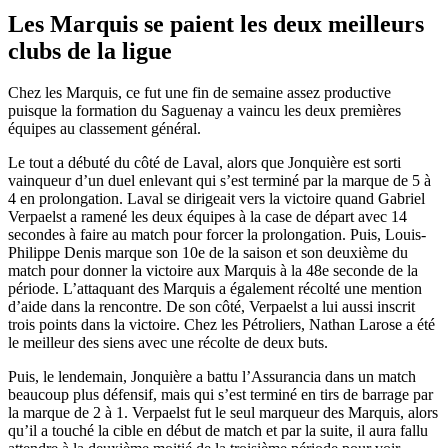
Les Marquis se paient les deux meilleurs
clubs de la ligue
Chez les Marquis, ce fut une fin de semaine assez productive
puisque la formation du Saguenay a vaincu les deux premières
équipes au classement général.
Le tout a débuté du côté de Laval, alors que Jonquière est sorti
vainqueur d’un duel enlevant qui s’est terminé par la marque de 5 à
4 en prolongation. Laval se dirigeait vers la victoire quand Gabriel
Verpaelst a ramené les deux équipes à la case de départ avec 14
secondes à faire au match pour forcer la prolongation. Puis, Louis-
Philippe Denis marque son 10e de la saison et son deuxième du
match pour donner la victoire aux Marquis à la 48e seconde de la
période. L’attaquant des Marquis a également récolté une mention
d’aide dans la rencontre. De son côté, Verpaelst a lui aussi inscrit
trois points dans la victoire. Chez les Pétroliers, Nathan Larose a été
le meilleur des siens avec une récolte de deux buts.
Puis, le lendemain, Jonquière a battu l’Assurancia dans un match
beaucoup plus défensif, mais qui s’est terminé en tirs de barrage par
la marque de 2 à 1. Verpaelst fut le seul marqueur des Marquis, alors
qu’il a touché la cible en début de match et par la suite, il aura fallu