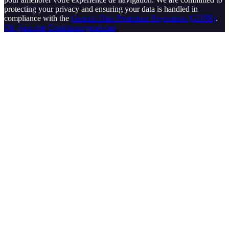
protecting your privacy and ensuring your data is handled in
compliance with the
General Data Protection Regulation (GDPR)
.
Ok, j'accepte
Conditions générales