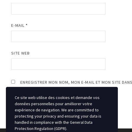
E-MAIL
*
SITE WEB
ENREGISTRER MON NOM, MON E-MAIL ET MON SITE DAN
Ce site web utilise des cookies et demande vos
données personnelles pour améliorer votre
expérience de navigation. We are committed to
protecting your privacy and ensuring your data is
handled in compliance with the
General Data
Protection Regulation (GDPR)
.