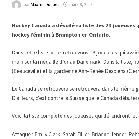
par
Maxime Duquet
mars 9, 2023
Hockey Canada a dévoilé sa liste des 23 joueuses
hockey féminin à Brampton en Ontario.
Dans cette liste, nous retrouvons 18 joueuses qui avaien
main sur la médaille d’or au Danemark. Dans la liste, 
(Beauceville) et la gardienne Ann-Renée Desbiens (Cle
Le Canada se retrouvera se retrouvera dans le même gro
D’ailleurs, c’est contre la Suisse que le Canada débutera
Voici la liste complète des joueuses qui défendront le
Attaque : Emily Clark, Sarah Fillier, Brianne Jenner, R