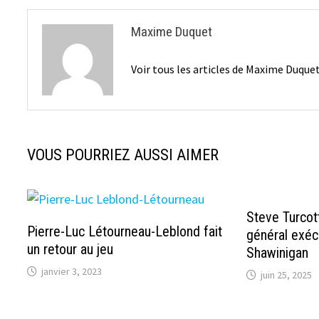
Maxime Duquet
Voir tous les articles de Maxime Duque
VOUS POURRIEZ AUSSI AIMER
Steve Turcot
Pierre-Luc Létourneau-Leblond fait
général exéc
un retour au jeu
Shawinigan
janvier 3, 2023
juin 25, 2025