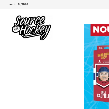
Passer
août 6, 2026
au
contenu