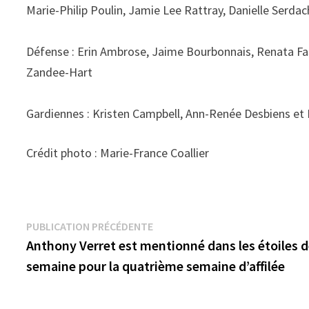
Marie-Philip Poulin, Jamie Lee Rattray, Danielle Serdac
Défense : Erin Ambrose, Jaime Bourbonnais, Renata Fas
Zandee-Hart
Gardiennes : Kristen Campbell, Ann-Renée Desbiens 
Crédit photo : Marie-France Coallier
Navigation
Publication
PUBLICATION PRÉCÉDENTE
précédente :
Anthony Verret est mentionné dans les étoiles d
de
semaine pour la quatrième semaine d’affilée
l’article