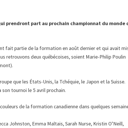
 qui prendront part au prochain championnat du monde 
t fait partie de la formation en août dernier et qui avait mis
nous retrouvons deux québécoises, soient Marie-Philip Poulin
rmont).
upe que les États-Unis, la Tchéquie, le Japon et la Suisse.
 son tournoi le 5 avril prochain.
s couleurs de la formation canadienne dans quelques semaine
ebecca Johnston, Emma Maltais, Sarah Nurse, Kristin O’Neill,