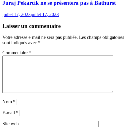
Juraj Pekarcik ne se présentera pas à Bathurst
juillet 17, 2023
juillet 17, 2023
Laisser un commentaire
Votre adresse e-mail ne sera pas publiée.
Les champs obligatoires
sont indiqués avec
*
Commentaire
*
Nom
*
E-mail
*
Site web