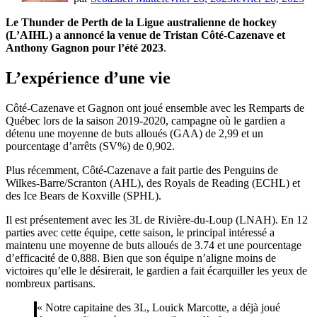
Le Thunder de Perth de la Ligue australienne de hockey
(L’AIHL) a annoncé la venue de Tristan Côté-Cazenave et
Anthony Gagnon pour l’été 2023
.
L’expérience d’une vie
Côté-Cazenave et Gagnon ont joué ensemble avec les Remparts de
Québec lors de la saison 2019-2020, campagne où le gardien a
détenu une moyenne de buts alloués (GAA) de 2,99 et un
pourcentage d’arrêts (SV%) de 0,902.
Plus récemment, Côté-Cazenave a fait partie des Penguins de
Wilkes-Barre/Scranton (AHL), des Royals de Reading (ECHL) et
des Ice Bears de Koxville (SPHL).
Il est présentement avec les 3L de Rivière-du-Loup (LNAH). En 12
parties avec cette équipe, cette saison, le principal intéressé a
maintenu une moyenne de buts alloués de 3.74 et une pourcentage
d’efficacité de 0,888. Bien que son équipe n’aligne moins de
victoires qu’elle le désirerait, le gardien a fait écarquiller les yeux de
nombreux partisans.
« Notre capitaine des 3L, Louick Marcotte, a déjà joué