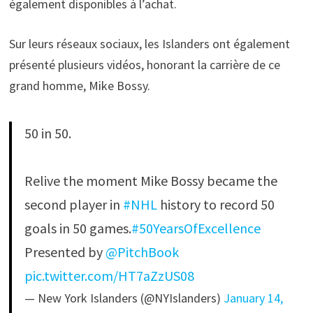
également disponibles à l’achat.
Sur leurs réseaux sociaux, les Islanders ont également
présenté plusieurs vidéos, honorant la carrière de ce
grand homme, Mike Bossy.
50 in 50.
Relive the moment Mike Bossy became the
second player in
#NHL
history to record 50
goals in 50 games.
#50YearsOfExcellence
Presented by
@PitchBook
pic.twitter.com/HT7aZzUS08
— New York Islanders (@NYIslanders)
January 14,