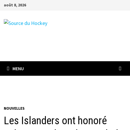
Passer
août 8, 2026
au
contenu
MENU
NOUVELLES
Les Islanders ont honoré