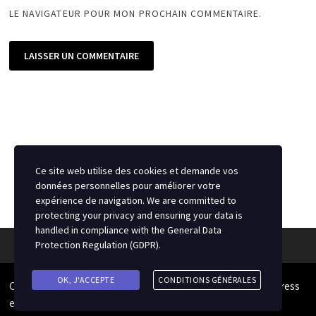
LE NAVIGATEUR POUR MON PROCHAIN COMMENTAIRE.
Ce site web utilise des cookies et demande vos
données personnelles pour améliorer votre
expérience de navigation. We are committed to
protecting your privacy and ensuring your data is
handled in compliance with the
General Data
Protection Regulation (GDPR)
.
OK, J'ACCEPTE
CONDITIONS GÉNÉRALES
Copyright © 2026
Source du Hockey
. Alimenté par
WordPress
et
Bam
.