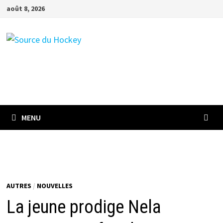
Passer
août 8, 2026
au
contenu
MENU
AUTRES
/
NOUVELLES
La jeune prodige Nela