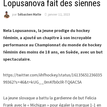
Lopusanova fait des siennes
par
Sébastien Matte
janvier 12, 2023
Nela Lopusanova, la jeune prodige du hockey
féminin
,
a ajouté un chapitre à son incroyable
performance au Championnat du monde de hockey
féminin des moins de 18 ans, en Suède, avec un but
spectaculaire.
https://twitter.com/iihfhockey/status/16135651236035
99362?s=46&t=kUG__0mKfb0clR-TQ6AC5A
La jeune slovaque a battu la gardienne de but Felicia
Frank avec le « Michigan » pour égaler la marque 1-1 en