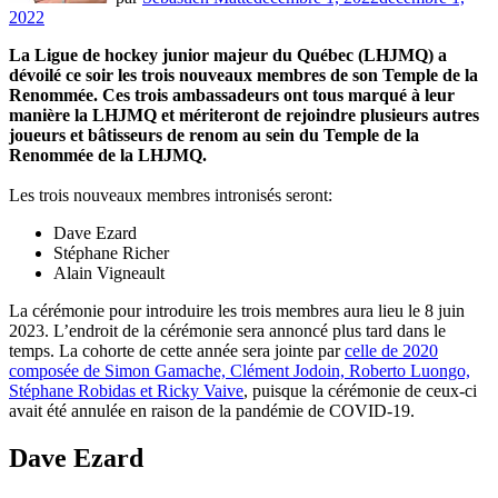
2022
La Ligue de hockey junior majeur du Québec (LHJMQ) a
dévoilé ce soir les trois nouveaux membres de son Temple de la
Renommée. Ces trois ambassadeurs ont tous marqué à leur
manière la LHJMQ et mériteront de rejoindre plusieurs autres
joueurs et bâtisseurs de renom au sein du Temple de la
Renommée de la LHJMQ.
Les trois nouveaux membres intronisés seront:
Dave Ezard
Stéphane Richer
Alain Vigneault
La cérémonie pour introduire les trois membres aura lieu le 8 juin
2023. L’endroit de la cérémonie sera annoncé plus tard dans le
temps. La cohorte de cette année sera jointe par
celle de 2020
composée de Simon Gamache, Clément Jodoin, Roberto Luongo,
Stéphane Robidas et Ricky Vaive
, puisque la cérémonie de ceux-ci
avait été annulée en raison de la pandémie de COVID-19.
Dave Ezard