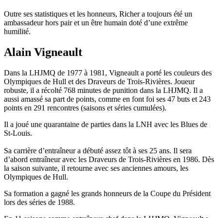
Outre ses statistiques et les honneurs, Richer a toujours été un
ambassadeur hors pair et un être humain doté d’une extrême
humilité.
Alain Vigneault
Dans la LHJMQ de 1977 à 1981, Vigneault a porté les couleurs des
Olympiques de Hull et des Draveurs de Trois-Rivières. Joueur
robuste, il a récolté 768 minutes de punition dans la LHJMQ. Il a
aussi amassé sa part de points, comme en font foi ses 47 buts et 243
points en 291 rencontres (saisons et séries cumulées).
Il a joué une quarantaine de parties dans la LNH avec les Blues de
St-Louis.
Sa carrière d’entraîneur a débuté assez tôt à ses 25 ans. Il sera
d’abord entraîneur avec les Draveurs de Trois-Rivières en 1986. Dès
la saison suivante, il retourne avec ses anciennes amours, les
Olympiques de Hull.
Sa formation a gagné les grands honneurs de la Coupe du Président
lors des séries de 1988.