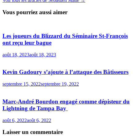
Voir tous les articles de Sébastien Matte →
Vous pourriez aussi aimer
Les joueurs du Blizzard du Séminaire St-François
ont reçu leur bague
août 18, 2023
août 18, 2023
Kevin Gadoury s’ajoute à l’attaque des Bâtisseurs
septembre 15, 2022
septembre 19, 2022
Marc-André Bourdon engagé comme dépisteur du
Lightning de Tampa Bay
août 6, 2022
août 6, 2022
Laisser un commentaire