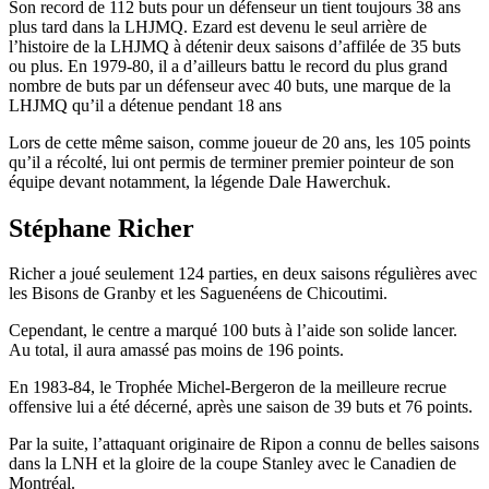
Son record de 112 buts pour un défenseur un tient toujours 38 ans
plus tard dans la LHJMQ. Ezard est devenu le seul arrière de
l’histoire de la LHJMQ à détenir deux saisons d’affilée de 35 buts
ou plus. En 1979-80, il a d’ailleurs battu le record du plus grand
nombre de buts par un défenseur avec 40 buts, une marque de la
LHJMQ qu’il a détenue pendant 18 ans
Lors de cette même saison, comme joueur de 20 ans, les 105 points
qu’il a récolté, lui ont permis de terminer premier pointeur de son
équipe devant notamment, la légende Dale Hawerchuk.
Stéphane Richer
Richer a joué seulement 124 parties, en deux saisons régulières avec
les Bisons de Granby et les Saguenéens de Chicoutimi.
Cependant, le centre a marqué 100 buts à l’aide son solide lancer.
Au total, il aura amassé pas moins de 196 points.
En 1983-84, le Trophée Michel-Bergeron de la meilleure recrue
offensive lui a été décerné, après une saison de 39 buts et 76 points.
Par la suite, l’attaquant originaire de Ripon a connu de belles saisons
dans la LNH et la gloire de la coupe Stanley avec le Canadien de
Montréal.