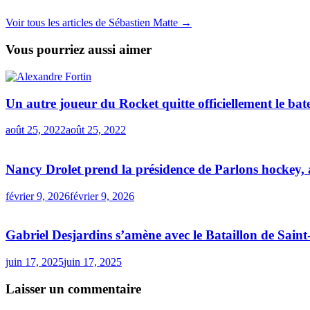
Voir tous les articles de Sébastien Matte →
Vous pourriez aussi aimer
Un autre joueur du Rocket quitte officiellement le bat
août 25, 2022
août 25, 2022
Nancy Drolet prend la présidence de Parlons hockey,
février 9, 2026
février 9, 2026
Gabriel Desjardins s’amène avec le Bataillon de Sain
juin 17, 2025
juin 17, 2025
Laisser un commentaire