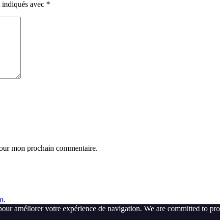
t indiqués avec
*
 pour mon prochain commentaire.
m
.
pour améliorer votre expérience de navigation. We are committed to pro