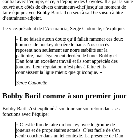
contrat avec l’équipe, et ce, à l’époque des Coyotes. Il a par la suite
œuvré aux côtés de divers entraîneurs-chef jusqu’au moment de
faire équipe avec Bobby Baril. Il en sera à sa 16e saison à titre
d’entraîneur-adjoint.
Le vice-président de l’Assurancia, Serge Cadorette, s’explique:
« Il ne faisait aucun doute qu’il fallait ramener ces deux
hommes de hockey derrière le banc. Nos succès
reposent non seulement sur notre stabilité sur la
patinoire, mais également derrière le banc. Bobby et
Dan font un excellent travail et ils sont appréciés des
joueurs. Leur réputation n’est plus à faire et ils
connaissent la ligue mieux que quiconque. »
Serge Cadorette
Bobby Baril comme à son premier jour
Bobby Baril s’est expliqué à son tour sur son retour dans ses
fonctions avec l’équipe:
« C’est le fun de faire du hockey avec le groupe de
joueurs et de propriétaires actuels. C’est facile de s’en
venir coacher dans un tel contexte. La présence de Dan