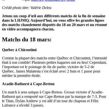
Crédit photo titre: Valérie Deleu
Jetons un coup d’œil aux différents matchs de la fin de semaine
dans la LHJMQ. Aujourd’hui, on vous offre les grandes lignes
des matchs chaudement disputés du 18 au 20 mars et un résumé
en vidéo accompagnera chacun.
Matchs du 18 mars:
Québec à Chicoutimi
Comme la plupart des matchs entre Québec et Chicoutimi, l’intensité
était à son comble! Plusieurs petites bagarres ont eu lieu! Cependant,
l’important est le pointage de fin de partie; victoire de 5-2 de
Québec. James Malatesta s’est éclaté avec 2 buts et 1 passe pour
mériter la première étoile.
Acadie-Bathurst à Cape-Breton
Un match à sens unique à Cape-Breton. Grosse victoire d’Acadie-
Bathurst qui a remporté sur Cape-Breton par la marque de 7-3. Pour
le Titan, Dylan Andrew y est allé d’un tour du chapeau et Félix
Lafrance a récolté 3 passes.