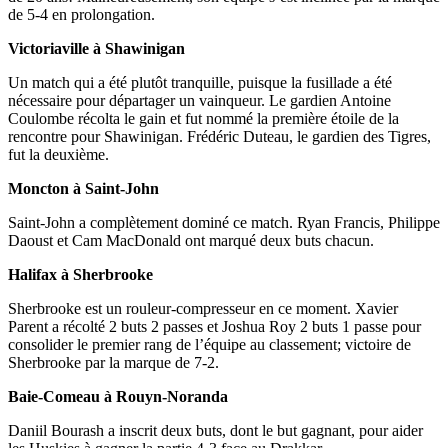
de 5-4 en prolongation.
Victoriaville à Shawinigan
Un match qui a été plutôt tranquille, puisque la fusillade a été
nécessaire pour départager un vainqueur. Le gardien Antoine
Coulombe récolta le gain et fut nommé la première étoile de la
rencontre pour Shawinigan. Frédéric Duteau, le gardien des Tigres,
fut la deuxième.
Moncton à Saint-John
Saint-John a complètement dominé ce match. Ryan Francis, Philippe
Daoust et Cam MacDonald ont marqué deux buts chacun.
Halifax à Sherbrooke
Sherbrooke est un rouleur-compresseur en ce moment. Xavier
Parent a récolté 2 buts 2 passes et Joshua Roy 2 buts 1 passe pour
consolider le premier rang de l’équipe au classement; victoire de
Sherbrooke par la marque de 7-2.
Baie-Comeau à Rouyn-Noranda
Daniil Bourash a inscrit deux buts, dont le but gagnant, pour aider