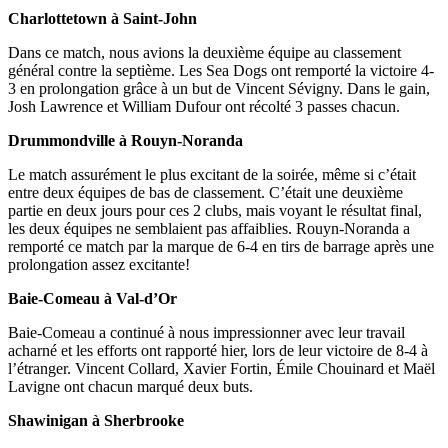
Charlottetown à Saint-John
Dans ce match, nous avions la deuxième équipe au classement
général contre la septième. Les Sea Dogs ont remporté la victoire 4-
3 en prolongation grâce à un but de Vincent Sévigny. Dans le gain,
Josh Lawrence et William Dufour ont récolté 3 passes chacun.
Drummondville à Rouyn-Noranda
Le match assurément le plus excitant de la soirée, même si c’était
entre deux équipes de bas de classement. C’était une deuxième
partie en deux jours pour ces 2 clubs, mais voyant le résultat final,
les deux équipes ne semblaient pas affaiblies. Rouyn-Noranda a
remporté ce match par la marque de 6-4 en tirs de barrage après une
prolongation assez excitante!
Baie-Comeau à Val-d’Or
Baie-Comeau a continué à nous impressionner avec leur travail
acharné et les efforts ont rapporté hier, lors de leur victoire de 8-4 à
l’étranger. Vincent Collard, Xavier Fortin, Émile Chouinard et Maël
Lavigne ont chacun marqué deux buts.
Shawinigan à Sherbrooke