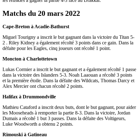
les Huskies à gagner la partie 4-3 face au Drakkar.
Matchs du 20 mars 2022
Cape-Breton à Acadie-Bathurst
Miguel Tourigny a inscrit le but gagnant dans la victoire du Titan 5-
2 . Riley Kidney a également récolté 3 points dans ce gain. Dans la
défaite pour les Eagles, cinq joueurs ont récolté 1 point.
Moncton à Charlottetown
Lukas Cormier a inscrit le but gagnant et a également récolté 1 passe
dans la victoire des Islanders 5-3. Noah Laaouan a récolté 3 points
et la première étoile. Dans la défaite des Wildcats, Thomas Darcy et
Alex Mercier ont chacun récolté 2 points.
Halifax à Drummondville
Mathieu Cataford a inscrit deux buts, dont le but gagnant, pour aider
les Mooseheads à remporter la partie 8-3. Dans la victoire, Jordan
Dumais a récolté 1 but 3 passes. Dans la défaite des Voltigeurs,
Luke Woodworth a obtenu 2 points.
Rimouski à Gatineau