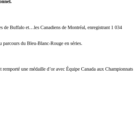
onnel.
es de Buffalo et…les Canadiens de Montréal, enregistrant 1 034
eau parcours du Bleu-Blanc-Rouge en séries.
ement remporté une médaille d’or avec Équipe Canada aux Championnats