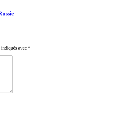
Russie
t indiqués avec
*