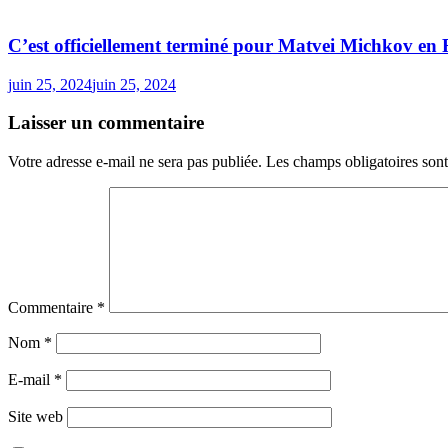
C’est officiellement terminé pour Matvei Michkov en 
juin 25, 2024
juin 25, 2024
Laisser un commentaire
Votre adresse e-mail ne sera pas publiée.
Les champs obligatoires son
Commentaire
*
Nom
*
E-mail
*
Site web