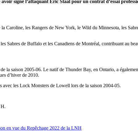
voir signé l’attaquant Eric Staal pour un contrat d’essai professi
 la Caroline, les Rangers de New York, le Wild du Minnesota, les Sabr
ec les Sabres de Buffalo et les Canadiens de Montréal, contribuant au b
ors de la saison 2005-06. Le natif de Thunder Bay, en Ontario, a égal
ues d’hiver de 2010.
us avec les Lock Monsters de Lowell lors de la saison 2004-05.
NH.
saison en vue du Repêchage 2022 de la LNH