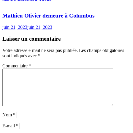
Mathieu Olivier demeure à Columbus
juin 21, 2023
juin 21, 2023
Laisser un commentaire
Votre adresse e-mail ne sera pas publiée.
Les champs obligatoires
sont indiqués avec
*
Commentaire
*
Nom
*
E-mail
*