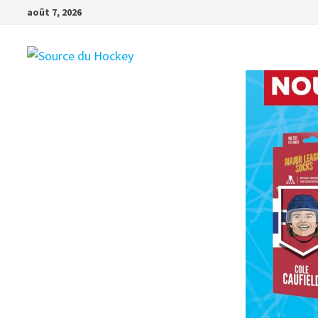
Passer
août 7, 2026
au
contenu