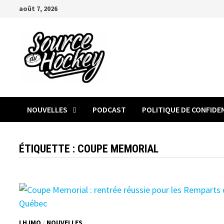
Passer
août 7, 2026
au
contenu
NOUVELLES
PODCAST
POLITIQUE DE CONFIDE
ÉTIQUETTE :
COUPE MEMORIAL
LHJMQ
/
NOUVELLES