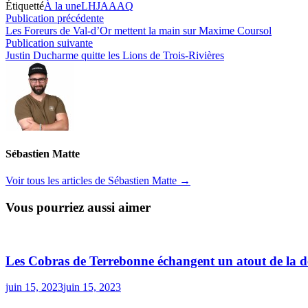
Étiquetté
À la une
LHJAAAQ
Navigation
Publication
Publication précédente
précédente :
Les Foreurs de Val-d’Or mettent la main sur Maxime Coursol
de
Publication
Publication suivante
l’article
suivante :
Justin Ducharme quitte les Lions de Trois-Rivières
Sébastien Matte
Voir tous les articles de Sébastien Matte →
Vous pourriez aussi aimer
Les Cobras de Terrebonne échangent un atout de la d
juin 15, 2023
juin 15, 2023