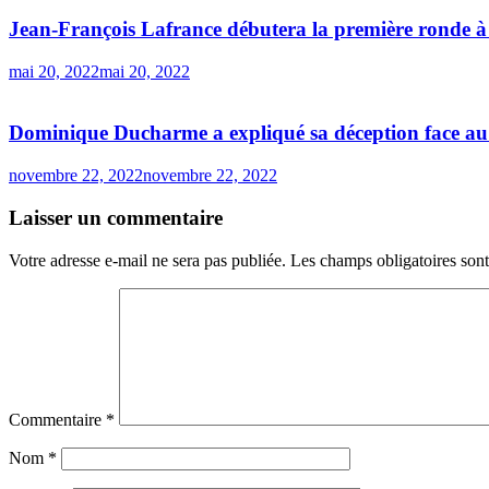
Jean-François Lafrance débutera la première ronde à
mai 20, 2022
mai 20, 2022
Dominique Ducharme a expliqué sa déception face au l
novembre 22, 2022
novembre 22, 2022
Laisser un commentaire
Votre adresse e-mail ne sera pas publiée.
Les champs obligatoires son
Commentaire
*
Nom
*