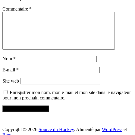
Commentaire
*
Nom
*
E-mail
*
Site web
Enregistrer mon nom, mon e-mail et mon site dans le navigateur
pour mon prochain commentaire.
Copyright © 2026
Source du Hockey
. Alimenté par
WordPress
et
Bam
.