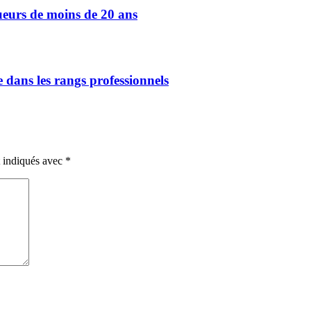
ueurs de moins de 20 ans
e dans les rangs professionnels
t indiqués avec
*