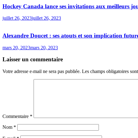
Hockey Canada lance ses invitations aux meilleurs jo
juillet 26, 2023
juillet 26, 2023
Alexandre Doucet : ses atouts et son implication futur
mars 20, 2023
mars 20, 2023
Laisser un commentaire
Votre adresse e-mail ne sera pas publiée.
Les champs obligatoires son
Commentaire
*
Nom
*