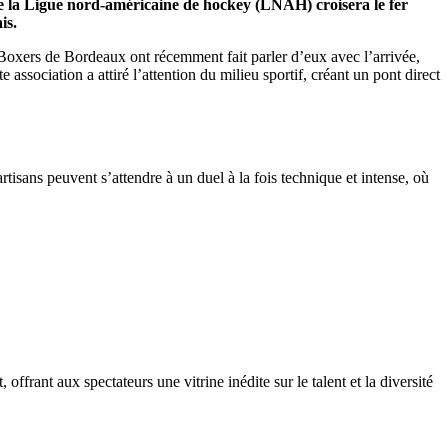
e la Ligue nord-américaine de hockey (LNAH) croisera le fer
is.
Boxers de Bordeaux ont récemment fait parler d’eux avec l’arrivée,
ssociation a attiré l’attention du milieu sportif, créant un pont direct
rtisans peuvent s’attendre à un duel à la fois technique et intense, où
ant aux spectateurs une vitrine inédite sur le talent et la diversité