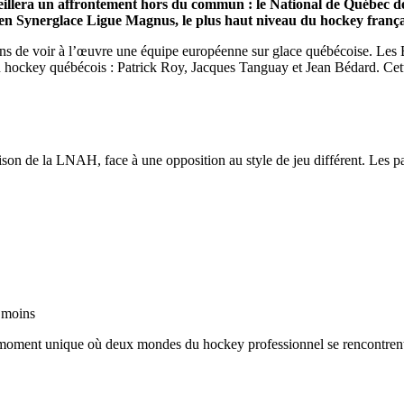
ueillera un affrontement hors du commun : le National de Québec d
 en Synerglace Ligue Magnus, le plus haut niveau du hockey frança
sans de voir à l’œuvre une équipe européenne sur glace québécoise. Les 
u hockey québécois : Patrick Roy, Jacques Tanguay et Jean Bédard. Cette a
aison de la LNAH, face à une opposition au style de jeu différent. Les pa
t moins
oment unique où deux mondes du hockey professionnel se rencontrent, offr