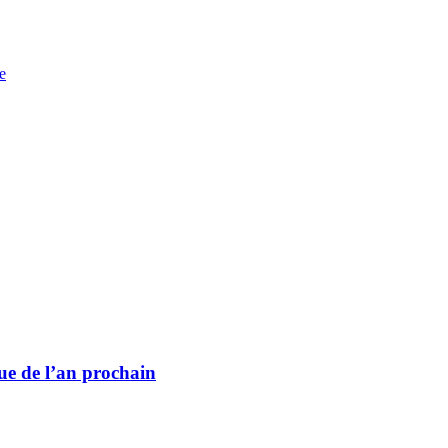
e
ue de l’an prochain