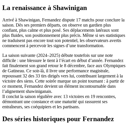
La renaissance à Shawinigan
Arrivé à Shawinigan, Fernandez dispute 17 matchs pour conclure la
saison. Dès ses premiers départs, on observe un gardien plus
confiant, plus calme et plus posé. Ses déplacements latéraux sont
plus fluides, son positionnement plus précis. Même si ses statistiques
ne traduisent pas encore tout son potentiel, les observateurs avertis
commencent à percevoir les signes d’une transformation.
La saison suivante (2024–2025) débute toutefois sur une note
difficile : une blessure le tient à l’écart en début d’année. Fernandez
fait finalement son grand retour le 8 décembre, face aux Olympiques
de Gatineau. Ce soir-là, il livre une performance magistrale,
repoussant 32 des 33 tirs dirigés vers lui, contribuant largement à la
victoire des siens. Cette soirée marque un point tournant : à partir de
ce moment, Fernandez devient un élément incontournable dans
l’alignement shawiniganais.
Il conclut la saison régulière avec 13 victoires en 19 rencontres,
démontrant une constance et une maturité qui rassurent ses
entraîneurs, ses coéquipiers et les partisans.
Des séries historiques pour Fernandez