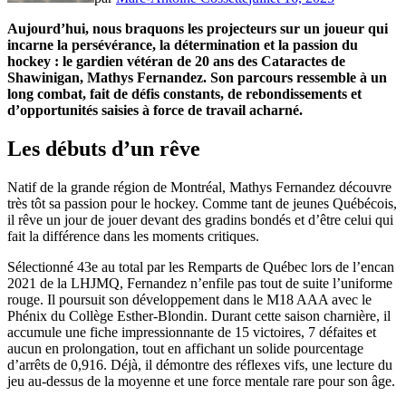
Aujourd’hui, nous braquons les projecteurs sur un joueur qui
incarne la persévérance, la détermination et la passion du
hockey : le gardien vétéran de 20 ans des Cataractes de
Shawinigan, Mathys Fernandez. Son parcours ressemble à un
long combat, fait de défis constants, de rebondissements et
d’opportunités saisies à force de travail acharné.
Les débuts d’un rêve
Natif de la grande région de Montréal, Mathys Fernandez découvre
très tôt sa passion pour le hockey. Comme tant de jeunes Québécois,
il rêve un jour de jouer devant des gradins bondés et d’être celui qui
fait la différence dans les moments critiques.
Sélectionné 43e au total par les Remparts de Québec lors de l’encan
2021 de la LHJMQ, Fernandez n’enfile pas tout de suite l’uniforme
rouge. Il poursuit son développement dans le M18 AAA avec le
Phénix du Collège Esther-Blondin. Durant cette saison charnière, il
accumule une fiche impressionnante de 15 victoires, 7 défaites et
aucun en prolongation, tout en affichant un solide pourcentage
d’arrêts de 0,916. Déjà, il démontre des réflexes vifs, une lecture du
jeu au-dessus de la moyenne et une force mentale rare pour son âge.