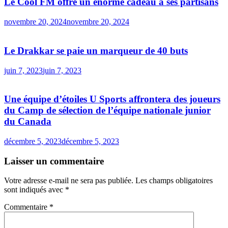
Le Cool FM offre un énorme cadeau à ses partisans
novembre 20, 2024
novembre 20, 2024
Le Drakkar se paie un marqueur de 40 buts
juin 7, 2023
juin 7, 2023
Une équipe d’étoiles U Sports affrontera des joueurs
du Camp de sélection de l’équipe nationale junior
du Canada
décembre 5, 2023
décembre 5, 2023
Laisser un commentaire
Votre adresse e-mail ne sera pas publiée.
Les champs obligatoires
sont indiqués avec
*
Commentaire
*