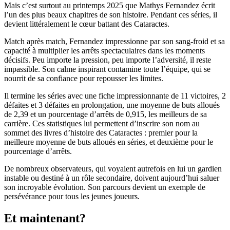
Mais c’est surtout au printemps 2025 que Mathys Fernandez écrit
l’un des plus beaux chapitres de son histoire. Pendant ces séries, il
devient littéralement le cœur battant des Cataractes.
Match après match, Fernandez impressionne par son sang-froid et sa
capacité à multiplier les arrêts spectaculaires dans les moments
décisifs. Peu importe la pression, peu importe l’adversité, il reste
impassible. Son calme inspirant contamine toute l’équipe, qui se
nourrit de sa confiance pour repousser les limites.
Il termine les séries avec une fiche impressionnante de 11 victoires, 2
défaites et 3 défaites en prolongation, une moyenne de buts alloués
de 2,39 et un pourcentage d’arrêts de 0,915, les meilleurs de sa
carrière. Ces statistiques lui permettent d’inscrire son nom au
sommet des livres d’histoire des Cataractes : premier pour la
meilleure moyenne de buts alloués en séries, et deuxième pour le
pourcentage d’arrêts.
De nombreux observateurs, qui voyaient autrefois en lui un gardien
instable ou destiné à un rôle secondaire, doivent aujourd’hui saluer
son incroyable évolution. Son parcours devient un exemple de
persévérance pour tous les jeunes joueurs.
Et maintenant?