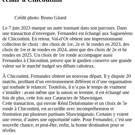
Crédit photo: Bruno Girard
Le 7 juin 2023 marque un autre tournant dans son parcours. Dans
une transaction d’envergure, Fernandez est échangé aux Saguenéens
de Chicoutimi. En retour, Val-d’Or obtient une impressionnante
collection de choix : des choix de 1re, 2e et 3e rondes en 2023, des
choix de 1re et 4e rondes en 2024, ainsi que des choix de 2e et 6e
rondes en 2025. Un choix de 1re ronde accompagne aussi
Fernandez à Chicoutimi, preuve que le gardien conserve une grande
valeur sur le marché malgré ses débuts cahoteux.
À Chicoutimi, Fernandez obtient un nouveau départ. Il y dispute 20
matchs, profitant d’un environnement différent et d’une organisation
qui souhaite le relancer. Toutefois, il n’a pas le temps de vraiment
s’installer : avant même que la saison se termine, il est échangé une
fois de plus, cette fois aux Cataractes de Shawinigan.
Cette transaction, qui envoie Rémi Delafontaine et un choix de 5e
ronde à Chicoutimi, est accueillie avec incompréhension et
frustration par plusieurs partisans Shawiniganais. Certains y voient
une erreur, d’autres une opportunité ratée. Pour Fernandez, c’est une
nouvelle chance, et peut-être, enfin, la bonne destination pour se
révéler.