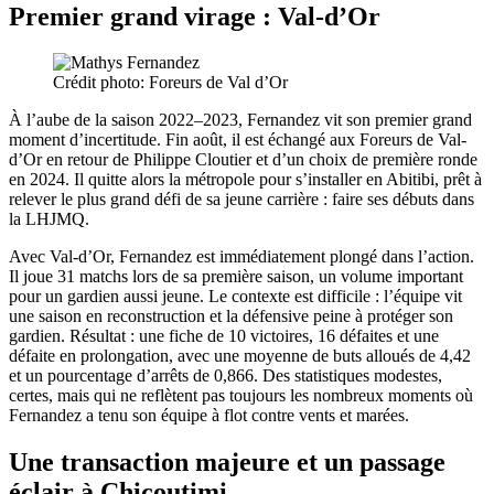
Premier grand virage : Val-d’Or
Crédit photo: Foreurs de Val d’Or
À l’aube de la saison 2022–2023, Fernandez vit son premier grand
moment d’incertitude. Fin août, il est échangé aux Foreurs de Val-
d’Or en retour de Philippe Cloutier et d’un choix de première ronde
en 2024. Il quitte alors la métropole pour s’installer en Abitibi, prêt à
relever le plus grand défi de sa jeune carrière : faire ses débuts dans
la LHJMQ.
Avec Val-d’Or, Fernandez est immédiatement plongé dans l’action.
Il joue 31 matchs lors de sa première saison, un volume important
pour un gardien aussi jeune. Le contexte est difficile : l’équipe vit
une saison en reconstruction et la défensive peine à protéger son
gardien. Résultat : une fiche de 10 victoires, 16 défaites et une
défaite en prolongation, avec une moyenne de buts alloués de 4,42
et un pourcentage d’arrêts de 0,866. Des statistiques modestes,
certes, mais qui ne reflètent pas toujours les nombreux moments où
Fernandez a tenu son équipe à flot contre vents et marées.
Une transaction majeure et un passage
éclair à Chicoutimi