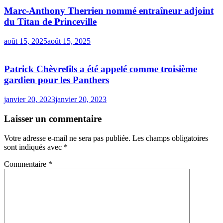
Marc-Anthony Therrien nommé entraîneur adjoint
du Titan de Princeville
août 15, 2025
août 15, 2025
Patrick Chèvrefils a été appelé comme troisième
gardien pour les Panthers
janvier 20, 2023
janvier 20, 2023
Laisser un commentaire
Votre adresse e-mail ne sera pas publiée.
Les champs obligatoires
sont indiqués avec
*
Commentaire
*