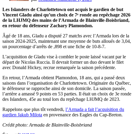
Les Islanders de Charlottetown ont acquis le gardien de but
Vincent Gladu ainsi qu’un choix de 7ᵉ ronde au repêchage 2026
de la LHJMQ des mains de l’Armada de Blainville-Boisbriand,
en retour du défenseur Zachary Plamondon.
Âgé de 18 ans, Gladu a disputé 27 matchs avec l’Armada lors de la
saison 2024-2025, maintenant une moyenne de buts alloués de 3,04,
un pourcentage d’arrêts de ,898 et une fiche de 10‑8‑7.
L’acquisition de Gladu vise à combler le poste laissé vacant par le
départ de Nicolas Ruccia. Il devrait former un duo devant le filet
avec Donald Hickey, recrue remarquée la saison précédente.
En retour, l’Armada obtient Plamondon, 18 ans, qui a passé deux
saisons dans l’organisation de Charlottetown. Originaire du Québec,
le défenseur se rapproche ainsi de son domicile. La saison passée,
l’arrière a amassé 9 points en 53 parties. Il était un choix de 3e ronde
des Islanders, 45e au total lors du repêchage LHJMQ de 2023.
Rappelons que plus tôt vendredi,
l’Armada a fait l’acquisition du
gardien Jakub Milota
en provenance des Eagles du Cap-Breton.
Crédit photo: Armada de Blainville-Boisbriand