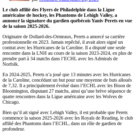
Le club affilié des Flyers de Philadelphie dans la Ligue
américaine de hockey, les Phantoms de Lehigh Valley, a
annoncé la signature du gardien québécois Yaniv Perets en vue
de la saison 2025-2026.
Originaire de Dollard-des-Ormeaux, Perets a amorcé sa carrière
professionnelle en 2023. Jamais repêché, il avait alors signé un
contrat avec les Hurricanes de la Caroline. Il a disputé une seule
rencontre dans la LNH au cours de la saison 2023-2024, en plus de
prendre part à 34 matchs dans l’ECHL avec les Admirals de
Norfolk.
En 2024-2025, Perets n’a joué que 13 minutes avec les Hurricanes
de la Caroline, concédant un but pour une moyenne de buts alloués
de 7,32. Il a principalement évolué dans l’ECHL avec les Bison de
Bloomington, disputant 27 matchs, ainsi qu’une brève séquence de
quatre rencontres dans la Ligue américaine avec les Wolves de
Chicago.
Bien qu’il ait signé avec Lehigh Valley, il est probable que Perets
commence la saison 2025-2026 avec les Royals de Reading, le club
affilié des Phantoms dans l’ECHL, dans un rôle de gardien de
profondeur.