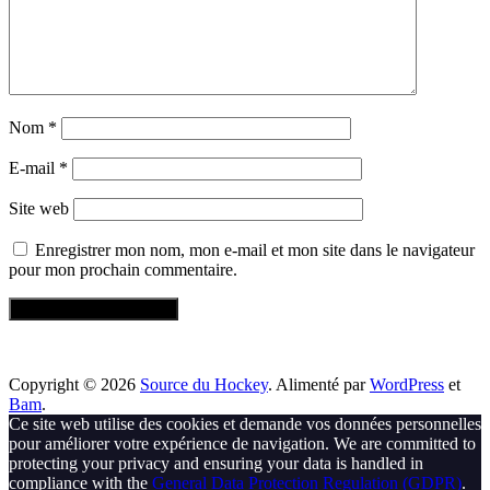
Nom
*
E-mail
*
Site web
Enregistrer mon nom, mon e-mail et mon site dans le navigateur
pour mon prochain commentaire.
Copyright © 2026
Source du Hockey
. Alimenté par
WordPress
et
Bam
.
Ce site web utilise des cookies et demande vos données personnelles
pour améliorer votre expérience de navigation. We are committed to
protecting your privacy and ensuring your data is handled in
compliance with the
General Data Protection Regulation (GDPR)
.