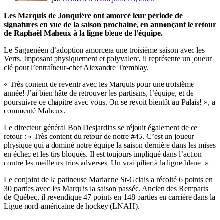
Les Marquis de Jonquière ont amorcé leur période de
signatures en vue de la saison prochaine, en annonçant le retour
de Raphaël Maheux à la ligne bleue de l’équipe.
Le Saguenéen d’adoption amorcera une troisième saison avec les
Verts. Imposant physiquement et polyvalent, il représente un joueur
clé pour l’entraîneur-chef Alexandre Tremblay.
« Très content de revenir avec les Marquis pour une troisième
année! J’ai bien hâte de retrouver les partisans, l’équipe, et de
poursuivre ce chapitre avec vous. On se revoit bientôt au Palais! », a
commenté Maheux.
Le directeur général Bob Desjardins se réjouit également de ce
retour : « Très content du retour de notre #45. C’est un joueur
physique qui a dominé notre équipe la saison dernière dans les mises
en échec et les tirs bloqués. Il est toujours impliqué dans l’action
contre les meilleurs trios adverses. Un vrai pilier à la ligne bleue. »
Le conjoint de la patineuse Marianne St-Gelais a récolté 6 points en
30 parties avec les Marquis la saison passée. Ancien des Remparts
de Québec, il revendique 47 points en 148 parties en carrière dans la
Ligue nord-américaine de hockey (LNAH).