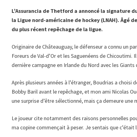
L’Assurancia de Thetford a annoncé la signature d
la Ligue nord-américaine de hockey (LNAH). Âgé de
du plus récent repêchage de la ligue.
Originaire de Châteauguay, le défenseur a connu un pa
Foreurs de Val-d’Or et les Saguenéens de Chicoutimi. Il
dernière campagne en Irlande du Nord avec les Giants 
Après plusieurs années à l’étranger, Boudrias a choisi 
Bobby Baril avant le repêchage, et mon ami Nicolas Ouel
une surprise d’être sélectionné, mais ça demeure une m
Le joueur cite notamment des raisons personnelles pour 
ma copine commençait à peser. Je sentais que c’était 