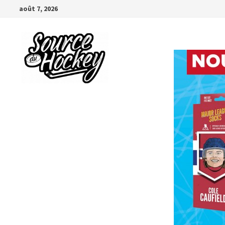
Passer
août 7, 2026
au
contenu