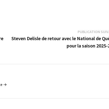
PUBLICATION SUI
re
Steven Delisle de retour avec le National de Q
pour la saison 2025-
tte →