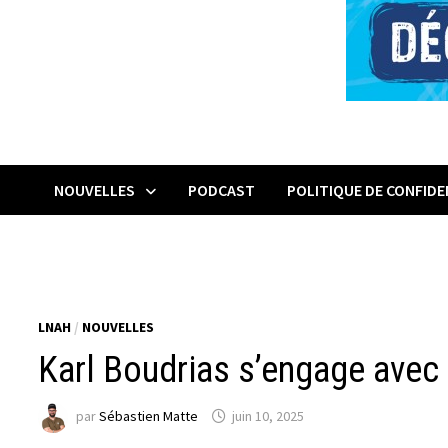
NOUVELLES
PODCAST
POLITIQUE DE CONFIDE
LNAH
/
NOUVELLES
Karl Boudrias s’engage avec 
par
Sébastien Matte
juin 10, 2025