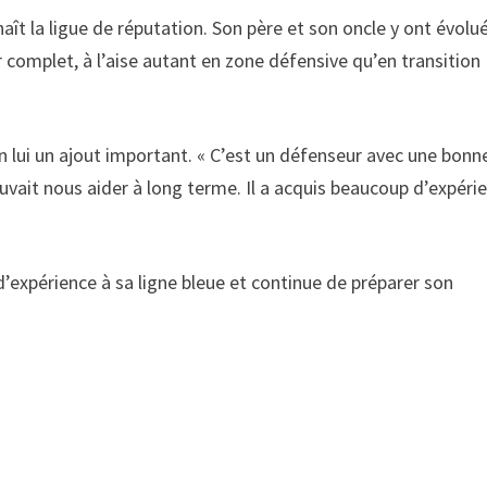
aît la ligue de réputation. Son père et son oncle y ont évolu
r complet, à l’aise autant en zone défensive qu’en transition
en lui un ajout important. « C’est un défenseur avec une bonn
ouvait nous aider à long terme. Il a acquis beaucoup d’expéri
d’expérience à sa ligne bleue et continue de préparer son