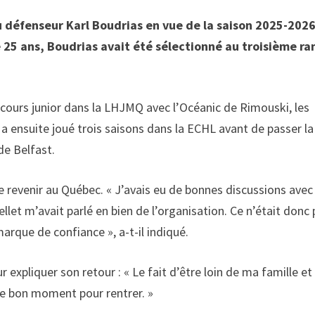
u défenseur Karl Boudrias en vue de la saison 2025-202
 25 ans, Boudrias avait été sélectionné au troisième ra
rcours junior dans la LHJMQ avec l’Océanic de Rimouski, les
 a ensuite joué trois saisons dans la ECHL avant de passer la
de Belfast.
de revenir au Québec. « J’avais eu de bonnes discussions avec
let m’avait parlé en bien de l’organisation. Ce n’était donc
arque de confiance », a-t-il indiqué.
expliquer son retour : « Le fait d’être loin de ma famille et
le bon moment pour rentrer. »