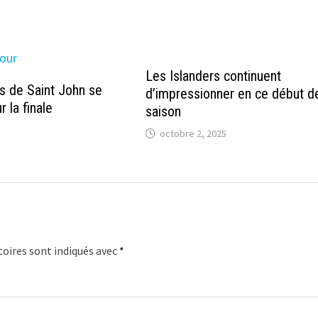
Les Islanders continuent
 de Saint John se
d’impressionner en ce début d
r la finale
saison
octobre 2, 2025
oires sont indiqués avec
*