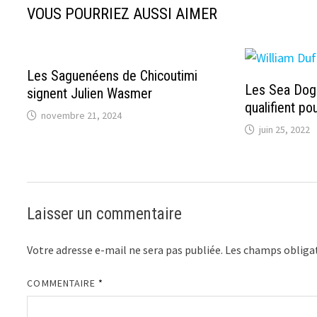
VOUS POURRIEZ AUSSI AIMER
Les Saguenéens de Chicoutimi
Les Sea Dogs
signent Julien Wasmer
qualifient pou
novembre 21, 2024
juin 25, 2022
Laisser un commentaire
Votre adresse e-mail ne sera pas publiée.
Les champs obligat
COMMENTAIRE
*