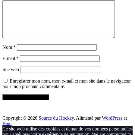
Nom
*
E-mail
*
Site web
Enregistrer mon nom, mon e-mail et mon site dans le navigateur
pour mon prochain commentaire.
Copyright © 2026
Source du Hockey
. Alimenté par
WordPress
et
Bam
.
Ce site web utilise des cookies et demande vos données personnelles
pour améliorer votre expérience de navigation. We are committed to