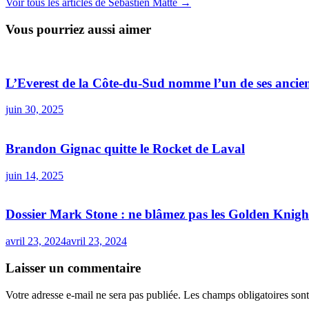
Voir tous les articles de Sébastien Matte →
Vous pourriez aussi aimer
L’Everest de la Côte-du-Sud nomme l’un de ses anciens
juin 30, 2025
Brandon Gignac quitte le Rocket de Laval
juin 14, 2025
Dossier Mark Stone : ne blâmez pas les Golden Knigh
avril 23, 2024
avril 23, 2024
Laisser un commentaire
Votre adresse e-mail ne sera pas publiée.
Les champs obligatoires son