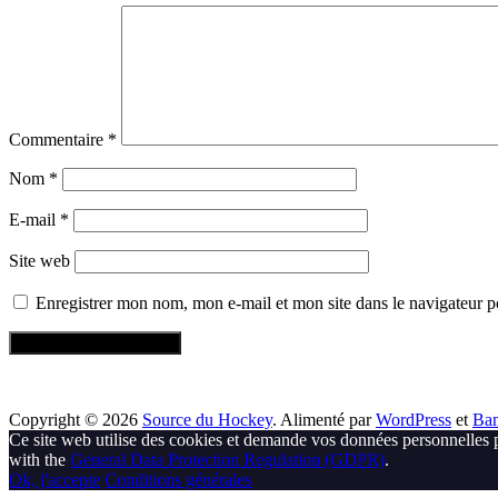
Commentaire
*
Nom
*
E-mail
*
Site web
Enregistrer mon nom, mon e-mail et mon site dans le navigateur
Copyright © 2026
Source du Hockey
. Alimenté par
WordPress
et
Ba
Ce site web utilise des cookies et demande vos données personnelles 
with the
General Data Protection Regulation (GDPR)
.
Ok, j'accepte
Conditions générales