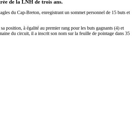
rée de la LNH de trois ans.
Eagles du Cap-Breton, enregistrant un sommet personnel de 15 buts et
a position, à égalité au premier rang pour les buts gagnants (4) et
ne du circuit, il a inscrit son nom sur la feuille de pointage dans 35