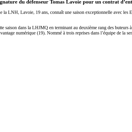
ignature du défenseur Tomas Lavoie pour un contrat d’ent
 de la LNH, Lavoie, 19 ans, connaît une saison exceptionnelle avec les 
 cette saison dans la LHJMQ en terminant au deuxième rang des buteurs à s
avantage numérique (19). Nommé à trois reprises dans l’équipe de la semai