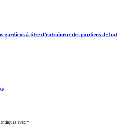
 gardiens à titre d’entraîneur des gardiens de but
ts
t indiqués avec
*