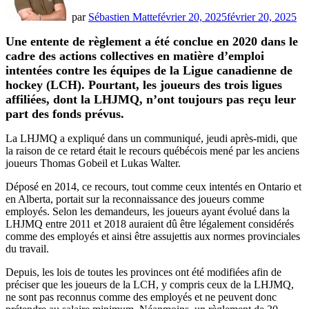
par
Sébastien Matte
février 20, 2025
février 20, 2025
Une entente de règlement a été conclue en 2020 dans le
cadre des actions collectives en matière d’emploi
intentées contre les équipes de la Ligue canadienne de
hockey (LCH). Pourtant, les joueurs des trois ligues
affiliées, dont la LHJMQ,
n’ont toujours pas reçu leur
part des fonds prévus.
La LHJMQ a expliqué dans un communiqué, jeudi après-midi, que
la raison de ce retard était le recours québécois mené par les anciens
joueurs Thomas Gobeil et Lukas Walter.
Déposé en 2014, ce recours, tout comme ceux intentés en Ontario et
en Alberta, portait sur la reconnaissance des joueurs comme
employés. Selon les demandeurs, les joueurs ayant évolué dans la
LHJMQ entre 2011 et 2018 auraient dû être légalement considérés
comme des employés et ainsi être assujettis aux normes provinciales
du travail.
Depuis, les lois de toutes les provinces ont été modifiées afin de
préciser que les joueurs de la LCH, y compris ceux de la LHJMQ,
ne sont pas reconnus comme des employés et ne peuvent donc