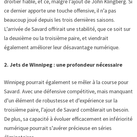
droitier fiable, et ce, malgré l’ajout de John Klingberg. Si
ce dernier apporte une touche offensive, il n’a pas
beaucoup joué depuis les trois dernières saisons.
L’arrivée de Savard offrirait une stabilité, que ce soit sur
la deuxième ou la troisième paire, et viendrait
également améliorer leur désavantage numérique.
2. Jets de Winnipeg : une profondeur nécessaire
Winnipeg pourrait également se mêler à la course pour
Savard. Avec une défensive compétitive, mais manquant
d’un élément de robustesse et d’expérience sur la
troisième paire, l’ajout de Savard comblerait un besoin.
De plus, sa capacité à évoluer efficacement en infériorité
numérique pourrait s’avérer précieuse en séries