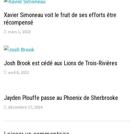
Xavier Simoneau voit le fruit de ses efforts être
récompensé
mars 1, 2023
Josh Brook est cédé aux Lions de Trois-Rivières
avril 8, 2022
Jayden Plouffe passe au Phoenix de Sherbrooke
décembre 17, 2024