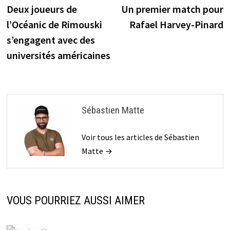
précédente :
s
Deux joueurs de
Un premier match pour
de
l’Océanic de Rimouski
Rafael Harvey-Pinard
l’article
s’engagent avec des
universités américaines
Sébastien Matte
Voir tous les articles de Sébastien
Matte →
VOUS POURRIEZ AUSSI AIMER