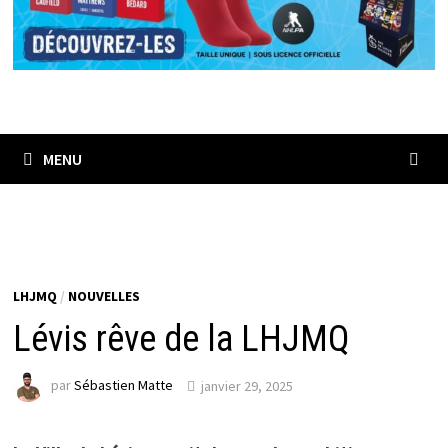
MENU
LHJMQ
/
NOUVELLES
Lévis rêve de la LHJMQ
par
Sébastien Matte
janvier 29, 2025