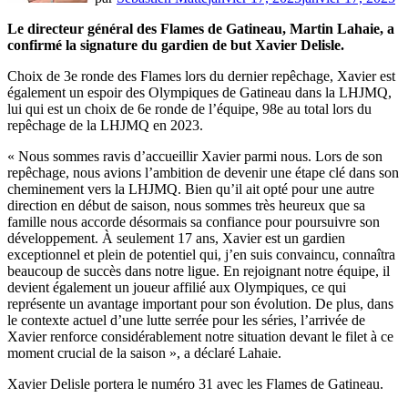
Le directeur général des Flames de Gatineau, Martin Lahaie, a
confirmé la signature du gardien de but Xavier Delisle.
Choix de 3e ronde des Flames lors du dernier repêchage, Xavier est
également un espoir des Olympiques de Gatineau dans la LHJMQ,
lui qui est un choix de 6e ronde de l’équipe, 98e au total lors du
repêchage de la LHJMQ en 2023.
« Nous sommes ravis d’accueillir Xavier parmi nous. Lors de son
repêchage, nous avions l’ambition de devenir une étape clé dans son
cheminement vers la LHJMQ. Bien qu’il ait opté pour une autre
direction en début de saison, nous sommes très heureux que sa
famille nous accorde désormais sa confiance pour poursuivre son
développement. À seulement 17 ans, Xavier est un gardien
exceptionnel et plein de potentiel qui, j’en suis convaincu, connaîtra
beaucoup de succès dans notre ligue. En rejoignant notre équipe, il
devient également un joueur affilié aux Olympiques, ce qui
représente un avantage important pour son évolution. De plus, dans
le contexte actuel d’une lutte serrée pour les séries, l’arrivée de
Xavier renforce considérablement notre situation devant le filet à ce
moment crucial de la saison », a déclaré Lahaie.
Xavier Delisle portera le numéro 31 avec les Flames de Gatineau.