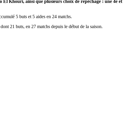
o El Khouri, ainsi que plusieurs choix de repêchage : une 4e et
ccumulé 5 buts et 5 aides en 24 matchs.
dont 21 buts, en 27 matchs depuis le début de la saison.