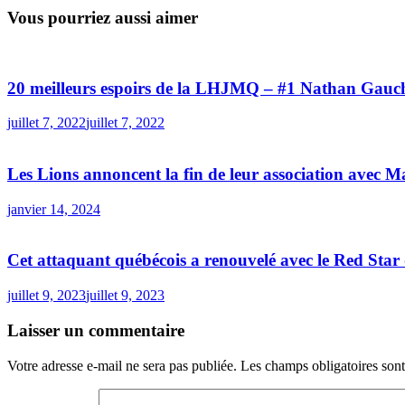
Vous pourriez aussi aimer
20 meilleurs espoirs de la LHJMQ – #1 Nathan Gauc
juillet 7, 2022
juillet 7, 2022
Les Lions annoncent la fin de leur association avec 
janvier 14, 2024
Cet attaquant québécois a renouvelé avec le Red Sta
juillet 9, 2023
juillet 9, 2023
Laisser un commentaire
Votre adresse e-mail ne sera pas publiée.
Les champs obligatoires son