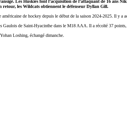
ransigé.
Les Huskies font l’acquisition de l’attaquant de 16 ans Nik
 retour, les Wildcats obtiennent le défenseur Dyllan Gill.
e américaine de hockey depuis le début de la saison 2024-2025. Il y a a
es Gaulois de Saint-Hyacinthe dans le M18 AAA. Il a récolté 37 points, 
 de Yohan Loshing, échangé dimanche.