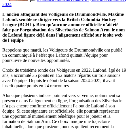
2024
L’ancien attaquant des Voltigeurs de Drummondville, Maxime
Lafond, semble se diriger vers la British Columbia Hockey
League (BCHL). Bien qu’aucune annonce officielle n’ait été
faite par l’organisation des Silverbacks de Salmon Arm, le nom
de Lafond figure déjà dans l’alignement affiché sur le site web
de l’équipe
Rappelons que mardi, les Voltigeurs de Drummondville ont publié
un communiqué à l’effet que Lafond quittait l’équipe pour
poursuivre de nouvelles opportunités.
Choix de troisième ronde des Voltigeurs en 2022, Lafond, âgé de 19
ans, a accumulé 35 points en 152 matchs répartis sur trois saisons
avec l’équipe. Depuis le début de la saison 2024-2025, il avait
inscrit quatre points en 24 rencontres.
Alors que plusieurs indices pointent vers sa venue, notamment sa
présence dans l’alignement en ligne, l’organisation des Silverbacks
n’a pas encore confirmé officiellement l’ajout de Lafond à son
équipe. Si cette signature est officialisée, elle pourrait représenter
une opportunité mutuellement bénéfique pour le joueur et la
formation de Salmon Arm. Ce choix marque une trajectoire
inhabituelle, alors que plusieurs joueurs quittent récemment la