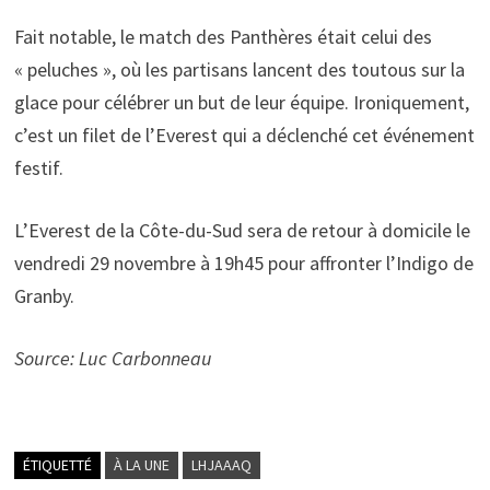
Fait notable, le match des Panthères était celui des
« peluches », où les partisans lancent des toutous sur la
glace pour célébrer un but de leur équipe. Ironiquement,
c’est un filet de l’Everest qui a déclenché cet événement
festif.
L’Everest de la Côte-du-Sud sera de retour à domicile le
vendredi 29 novembre à 19h45 pour affronter l’Indigo de
Granby.
Source: Luc Carbonneau
ÉTIQUETTÉ
À LA UNE
LHJAAAQ