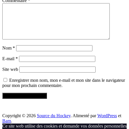
Commentaire
*
Nom
*
E-mail
*
Site web
Enregistrer mon nom, mon e-mail et mon site dans le navigateur
pour mon prochain commentaire.
Copyright © 2026
Source du Hockey
. Alimenté par
WordPress
et
Bam
.
Ce site web utilise des cookies et demande vos données personnelles