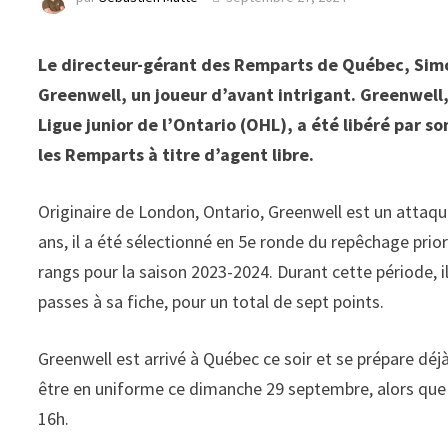
Le directeur-gérant des Remparts de Québec, Simo
Greenwell, un joueur d’avant intrigant. Greenwell
Ligue junior de l’Ontario (OHL), a été libéré par so
les Remparts à titre d’agent libre.
Originaire de London, Ontario, Greenwell est un attaqu
ans, il a été sélectionné en 5e ronde du repêchage prior
rangs pour la saison 2023-2024. Durant cette période, 
passes à sa fiche, pour un total de sept points.
Greenwell est arrivé à Québec ce soir et se prépare déjà
être en uniforme ce dimanche 29 septembre, alors que le
16h.