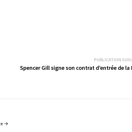
PUBLICATION SUI
Spencer Gill signe son contrat d’entrée de l
tte →