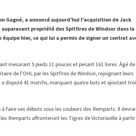
n Gagné, a annoncé aujourd’hui l’acquisition de Jack
, auparavant propriété des Spitfires de Windsor dans la
n équipe hier, ce qui lui a permis de signer un contrat av
ant mesurant 5 pieds 11 pouces et pesant 161 livres. Âgé de
itaire de l’OHL par les Spitfires de Windsor, rejoignant leurs
il a disputé 41 matchs, marquant quatre buts et ajoutant tro
 à faire ses débuts sous les couleurs des Remparts. Il devrai
s Remparts affronteront les Tigres de Victoriaville à partir