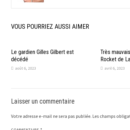
VOUS POURRIEZ AUSSI AIMER
Le gardien Gilles Gilbert est
Très mauvais
décédé
Rocket de La
août 6, 2023
avril 6, 2023
Laisser un commentaire
Votre adresse e-mail ne sera pas publiée.
Les champs obligat
COMMENTAIRE
*