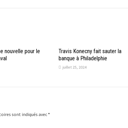
e nouvelle pour le
Travis Konecny fait sauter la
val
banque à Philadelphie
juillet 25, 2024
oires sont indiqués avec
*