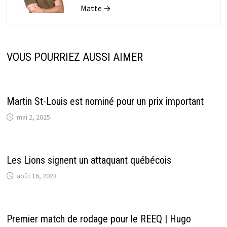
Matte →
VOUS POURRIEZ AUSSI AIMER
Martin St-Louis est nominé pour un prix important
mai 2, 2025
Les Lions signent un attaquant québécois
août 16, 2023
Premier match de rodage pour le REEQ | Hugo