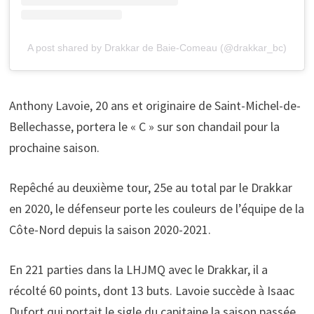
A post shared by Drakkar de Baie-Comeau (@drakkar_bc)
Anthony Lavoie, 20 ans et originaire de Saint-Michel-de-
Bellechasse, portera le « C » sur son chandail pour la
prochaine saison.
Repêché au deuxième tour, 25e au total par le Drakkar
en 2020, le défenseur porte les couleurs de l’équipe de la
Côte-Nord depuis la saison 2020-2021.
En 221 parties dans la LHJMQ avec le Drakkar, il a
récolté 60 points, dont 13 buts. Lavoie succède à Isaac
Dufort qui portait le sigle du capitaine la saison passée.