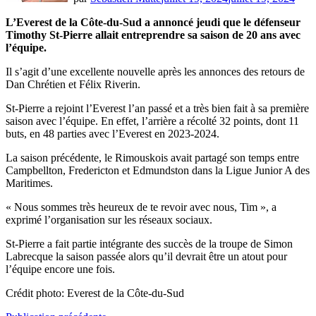
L’Everest de la Côte-du-Sud a annoncé jeudi que le défenseur
Timothy St-Pierre allait entreprendre sa saison de 20 ans avec
l’équipe.
Il s’agit d’une excellente nouvelle après les annonces des retours de
Dan Chrétien et Félix Riverin.
St-Pierre a rejoint l’Everest l’an passé et a très bien fait à sa première
saison avec l’équipe. En effet, l’arrière a récolté 32 points, dont 11
buts, en 48 parties avec l’Everest en 2023-2024.
La saison précédente, le Rimouskois avait partagé son temps entre
Campbellton, Fredericton et Edmundston dans la Ligue Junior A des
Maritimes.
« Nous sommes très heureux de te revoir avec nous, Tim », a
exprimé l’organisation sur les réseaux sociaux.
St-Pierre a fait partie intégrante des succès de la troupe de Simon
Labrecque la saison passée alors qu’il devrait être un atout pour
l’équipe encore une fois.
Crédit photo: Everest de la Côte-du-Sud