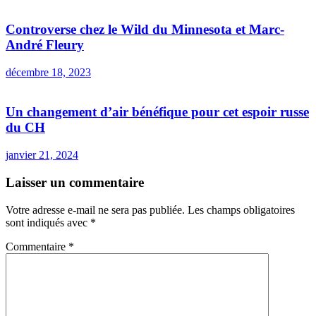
Controverse chez le Wild du Minnesota et Marc-
André Fleury
décembre 18, 2023
Un changement d’air bénéfique pour cet espoir russe
du CH
janvier 21, 2024
Laisser un commentaire
Votre adresse e-mail ne sera pas publiée.
Les champs obligatoires
sont indiqués avec
*
Commentaire
*