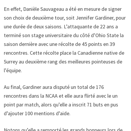
En effet, Danièle Sauvageau a été en mesure de signer
son choix de deuxième tour, soit Jennifer Gardiner, pour
une durée de deux saisons. L’attaquante de 22 ans a
terminé son stage universitaire du côté d’Ohio State la
saison dernière avec une récolte de 45 points en 39
rencontres. Cette récolte place la Canadienne native de
Surrey au deuxième rang des meilleures pointeuses de
l’équipe.
Au final, Gardiner aura disputé un total de 176
rencontres dans la NCAA et elle aura flirté avec le un
point par match, alors qu’elle a inscrit 71 buts en pus
d’ajouter 100 mentions d’aide.
Notons qu’elle a remporté les grands honneurs lors de