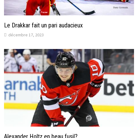
Le Drakkar fait un pari audacieux
décembre 17, 2023
Alexander Holtz en beau fusil?