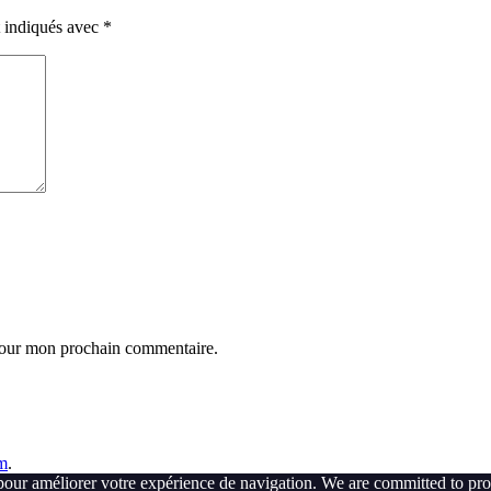
t indiqués avec
*
 pour mon prochain commentaire.
m
.
pour améliorer votre expérience de navigation. We are committed to pro