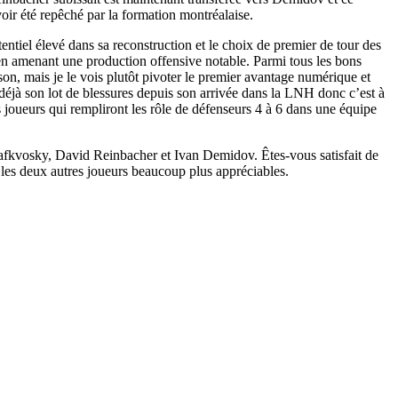
voir été repêché par la formation montréalaise.
ntiel élevé dans sa reconstruction et le choix de premier de tour des
n amenant une production offensive notable. Parmi tous les bons
on, mais je le vois plutôt pivoter le premier avantage numérique et
 déjà son lot de blessures depuis son arrivée dans la LNH donc c’est à
oueurs qui rempliront les rôle de défenseurs 4 à 6 dans une équipe
Slafkvosky, David Reinbacher et Ivan Demidov. Êtes-vous satisfait de
nd les deux autres joueurs beaucoup plus appréciables.