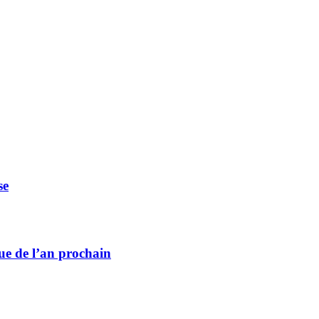
se
ue de l’an prochain