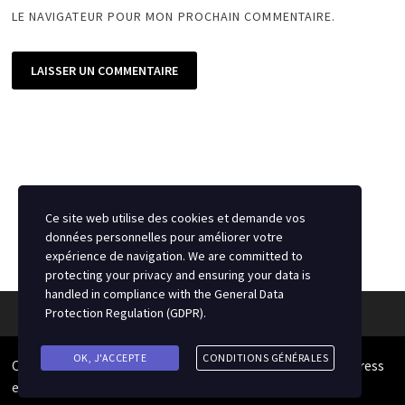
LE NAVIGATEUR POUR MON PROCHAIN COMMENTAIRE.
Ce site web utilise des cookies et demande vos
données personnelles pour améliorer votre
expérience de navigation. We are committed to
protecting your privacy and ensuring your data is
handled in compliance with the
General Data
Protection Regulation (GDPR)
.
OK, J'ACCEPTE
CONDITIONS GÉNÉRALES
Copyright © 2026
Source du Hockey
. Alimenté par
WordPress
et
Bam
.