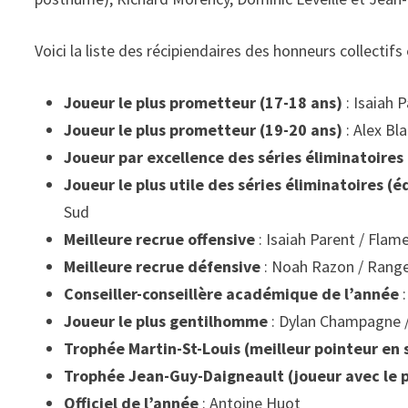
Voici la liste des récipiendaires des honneurs collectifs 
Joueur le plus prometteur (17-18 ans)
: Isaiah 
Joueur le plus prometteur (19-20 ans)
: Alex Bl
Joueur par excellence des séries éliminatoires
Joueur le plus utile des séries éliminatoires (é
Sud
Meilleure recrue offensive
: Isaiah Parent / Flam
Meilleure recrue défensive
: Noah Razon / Range
Conseiller-conseillère académique de l’année
:
Joueur le plus gentilhomme
: Dylan Champagne /
Trophée Martin-St-Louis (meilleur pointeur en 
Trophée Jean-Guy-Daigneault (joueur avec le p
Officiel de l’année
: Antoine Huot