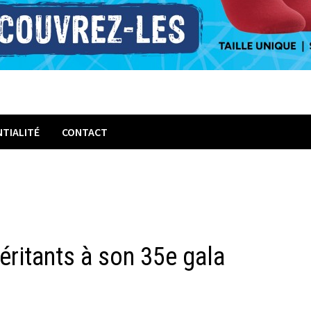
NTIALITÉ
CONTACT
ritants à son 35e gala