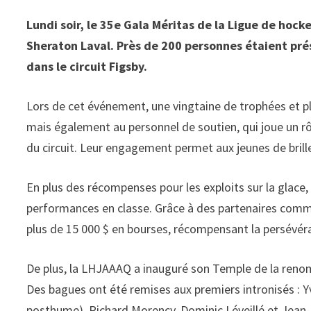
Lundi soir, le 35e Gala Méritas de la Ligue de hoc
Sheraton Laval. Près de 200 personnes étaient prés
dans le circuit Figsby.
Lors de cet événement, une vingtaine de trophées et p
mais également au personnel de soutien, qui joue un rô
du circuit. Leur engagement permet aux jeunes de brill
En plus des récompenses pour les exploits sur la glace,
performances en classe. Grâce à des partenaires comme
plus de 15 000 $ en bourses, récompensant la persévéra
De plus, la LHJAAAQ a inauguré son Temple de la renom
Des bagues ont été remises aux premiers intronisés : Y
posthume), Richard Morency, Dominic Léveillé et Jean-