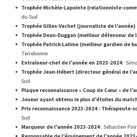
Trophée Michèle-Lapointe (relationniste-comm
du-Sud
Trophée Gilles-Vachet (journaliste de l’année)
Trophée Dean-Duggan (meilleur défenseur de l
Trophée Patrick-Lalime (meilleur gardien de b
Terrebonne
Entraîneur-chef de l’année en 2023-2024
: Simo
Trophée Jean-Hébert (directeur général de l’
Sud
Plaque reconnaissance « Coup de Cœur » de l’
Joueur ayant obtenu le plus d’étoiles du matc
Prix reconnaissance 2023-2024 : Thérapeute-so
Sud
Marqueur de l’année 2023-2024
: Sébastien Poi
Responsable de l’équipement de l’année 2023