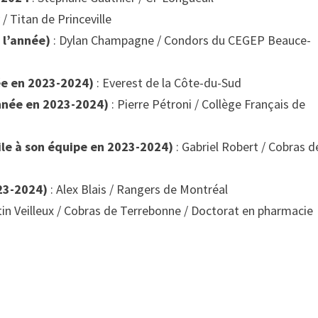
 / Titan de Princeville
 l’année)
: Dylan Champagne / Condors du CEGEP Beauce-
ée en 2023-2024)
: Everest de la Côte-du-Sud
nnée en 2023-2024)
: Pierre Pétroni / Collège Français de
ile à son équipe en 2023-2024)
: Gabriel Robert / Cobras d
23-2024)
: Alex Blais / Rangers de Montréal
tin Veilleux / Cobras de Terrebonne / Doctorat en pharmacie