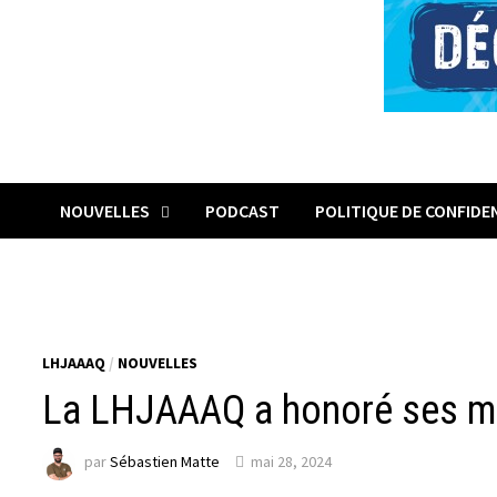
NOUVELLES
PODCAST
POLITIQUE DE CONFIDE
LHJAAAQ
/
NOUVELLES
La LHJAAAQ a honoré ses mé
par
Sébastien Matte
mai 28, 2024