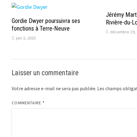
Jérémy Marti
Gordie Dwyer poursuivra ses
Rivière-du-L
fonctions à Terre-Neuve
décembre 19, 
juin 2, 2025
Laisser un commentaire
Votre adresse e-mail ne sera pas publiée.
Les champs obligat
COMMENTAIRE
*