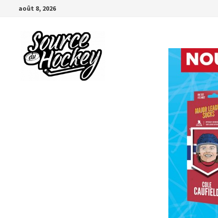
Passer
août 8, 2026
au
contenu