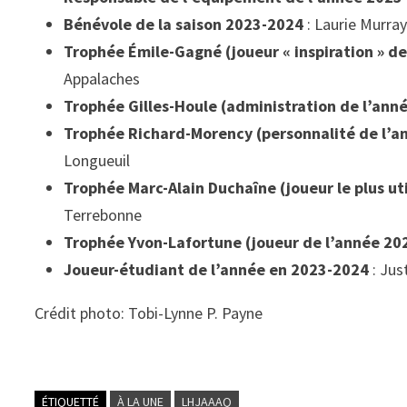
Bénévole de la saison 2023-2024
: Laurie Murray
Trophée Émile-Gagné (joueur « inspiration » de
Appalaches
Trophée Gilles-Houle (administration de l’ann
Trophée Richard-Morency (personnalité de l’a
Longueuil
Trophée Marc-Alain Duchaîne (joueur le plus ut
Terrebonne
Trophée Yvon-Lafortune (joueur de l’année 20
Joueur-étudiant de l’année en 2023-2024
: Jus
Crédit photo: Tobi-Lynne P. Payne
ÉTIQUETTÉ
À LA UNE
LHJAAAQ