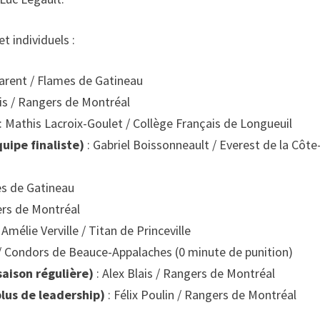
et individuels :
Parent / Flames de Gatineau
ais / Rangers de Montréal
: Mathis Lacroix-Goulet / Collège Français de Longueuil
quipe finaliste)
: Gabriel Boissonneault / Everest de la Côte
es de Gatineau
rs de Montréal
 Amélie Verville / Titan de Princeville
 Condors de Beauce-Appalaches (0 minute de punition)
saison régulière)
: Alex Blais / Rangers de Montréal
lus de leadership)
: Félix Poulin / Rangers de Montréal