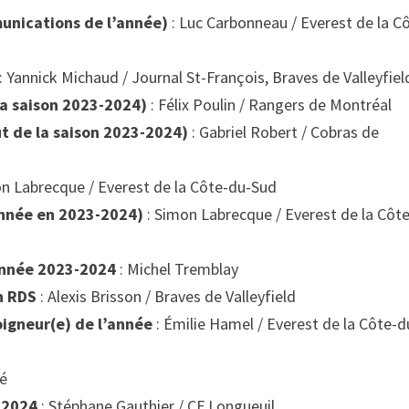
unications de l’année)
: Luc Carbonneau / Everest de la C
: Yannick Michaud / Journal St-François, Braves de Valleyfiel
a saison 2023-2024)
: Félix Poulin / Rangers de Montréal
ut de la saison 2023-2024)
: Gabriel Robert / Cobras de
n Labrecque / Everest de la Côte-du-Sud
année en 2023-2024)
: Simon Labrecque / Everest de la Côt
année 2023-2024
: Michel Tremblay
h RDS
: Alexis Brisson / Braves de Valleyfield
igneur(e) de l’année
: Émilie Hamel / Everest de la Côte-d
ré
-2024
: Stéphane Gauthier / CF Longueuil