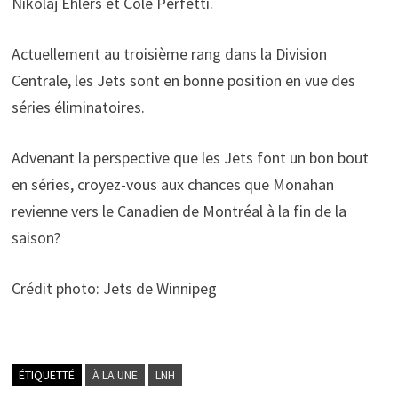
Nikolaj Ehlers et Cole Perfetti.
Actuellement au troisième rang dans la Division
Centrale, les Jets sont en bonne position en vue des
séries éliminatoires.
Advenant la perspective que les Jets font un bon bout
en séries, croyez-vous aux chances que Monahan
revienne vers le Canadien de Montréal à la fin de la
saison?
Crédit photo: Jets de Winnipeg
ÉTIQUETTÉ
À LA UNE
LNH