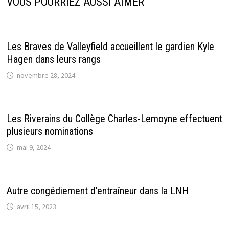
VOUS POURRIEZ AUSSI AIMER
Les Braves de Valleyfield accueillent le gardien Kyle
Hagen dans leurs rangs
novembre 28, 2024
Les Riverains du Collège Charles-Lemoyne effectuent
plusieurs nominations
mai 9, 2024
Autre congédiement d’entraîneur dans la LNH
avril 15, 2023