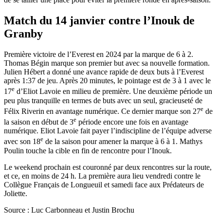
Match du 14 janvier contre l’Inouk de
Granby
Première victoire de l’Everest en 2024 par la marque de 6 à 2.
Thomas Bégin marque son premier but avec sa nouvelle formation.
Julien Hébert a donné une avance rapide de deux buts à l’Everest
après 1:37 de jeu. Après 20 minutes, le pointage est de 3 à 1 avec le
e
17
d’Eliot Lavoie en milieu de première. Une deuxième période un
peu plus tranquille en termes de buts avec un seul, gracieuseté de
e
Félix Riverin en avantage numérique. Ce dernier marque son 27
de
e
la saison en début de 3
période encore une fois en avantage
numérique. Eliot Lavoie fait payer l’indiscipline de l’équipe adverse
e
avec son 18
de la saison pour amener la marque à 6 à 1. Mathys
Poulin touche la cible en fin de rencontre pour l’Inouk.
Le weekend prochain est couronné par deux rencontres sur la route,
et ce, en moins de 24 h. La première aura lieu vendredi contre le
Collègue Français de Longueuil et samedi face aux Prédateurs de
Joliette.
Source : Luc Carbonneau et Justin Brochu