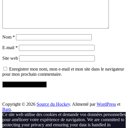
Nom
*
E-mail
*
Site web
Enregistrer mon nom, mon e-mail et mon site dans le navigateur
pour mon prochain commentaire.
Copyright © 2026
Source du Hockey
. Alimenté par
WordPress
et
Bam
.
Ce site web utilise des cookies et demande vos données personnelles
pour améliorer votre expérience de navigation. We are committed to
protecting your privacy and ensuring your data is handled in