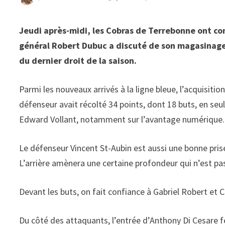
Jeudi après-midi, les Cobras de Terrebonne ont con
général Robert Dubuc a discuté de son magasinage à
du dernier droit de la saison.
Parmi les nouveaux arrivés à la ligne bleue, l’acquisitio
défenseur avait récolté 34 points, dont 18 buts, en seu
Edward Vollant, notamment sur l’avantage numérique.
Le défenseur Vincent St-Aubin est aussi une bonne pris
L’arrière amènera une certaine profondeur qui n’est pa
Devant les buts, on fait confiance à Gabriel Robert et 
Du côté des attaquants, l’entrée d’Anthony Di Cesare fe