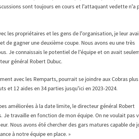
scussions sont toujours en cours et l’attaquant vedette n’a 
 les propriétaires et les gens de l’organisation, je leur avai
as et de gagner une deuxième coupe. Nous avons eu une très
s. Je connaissais le potentiel de l’équipe et on avait seule
ecteur général Robert Dubuc.
ment avec les Remparts, pourrait se joindre aux Cobras plus
uts et 12 aides en 34 parties jusqu’ici en 2023-2024.
pes améliorées à la date limite, le directeur général Robert
s. Je travaille en fonction de mon équipe. On ne voulait pas v
ueur. Nous avons été chercher des gars matures capable de j
ance à notre équipe en place. »