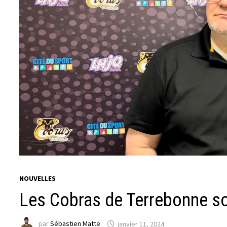
NOUVELLES
Les Cobras de Terrebonne so
par
Sébastien Matte
janvier 11, 2024