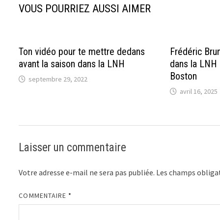
VOUS POURRIEZ AUSSI AIMER
Ton vidéo pour te mettre dedans
Frédéric Bru
avant la saison dans la LNH
dans la LNH 
Boston
septembre 29, 2022
avril 16, 2025
Laisser un commentaire
Votre adresse e-mail ne sera pas publiée.
Les champs obligat
COMMENTAIRE
*