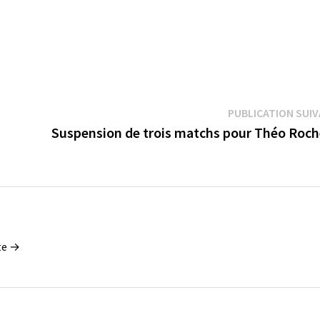
PUBLICATION SUI
Suspension de trois matchs pour Théo Roch
tte →