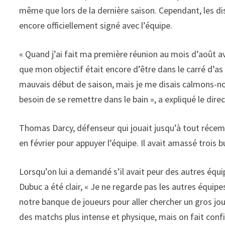
même que lors de la dernière saison. Cependant, les di
encore officiellement signé avec l’équipe.
« Quand j’ai fait ma première réunion au mois d’août avec
que mon objectif était encore d’être dans le carré d’
mauvais début de saison, mais je me disais calmons-nou
besoin de se remettre dans le bain », a expliqué le dir
Thomas Darcy, défenseur qui jouait jusqu’à tout récem
en février pour appuyer l’équipe. Il avait amassé trois b
Lorsqu’on lui a demandé s’il avait peur des autres équi
Dubuc a été clair, « Je ne regarde pas les autres équipe
notre banque de joueurs pour aller chercher un gros jo
des matchs plus intense et physique, mais on fait confi