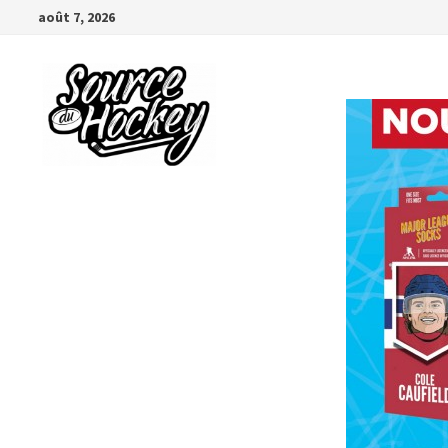
Passer
août 7, 2026
au
contenu