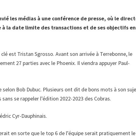
vié les médias à une conférence de presse, où le direc
 la date limite des transactions et de ses objectifs en
n clé est Tristan Sgrosso. Avant son arrivée à Terrebonne, le
lement 27 parties avec le Phoenix. Il viendra appuyer Paul-
e selon Bob Dubuc. Plusieurs ont dit de bons mots à son suje
s sans se rappeler l’édition 2022-2023 des Cobras.
Cédric Cyr-Dauphinais.
rait en sorte que le top 6 de l’équipe serait pratiquement le