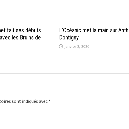
net fait ses débuts
L’Océanic met la main sur Ant
avec les Bruins de
Dontigny
janvier 2, 2026
oires sont indiqués avec
*