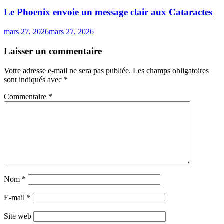
Le Phoenix envoie un message clair aux Cataractes
mars 27, 2026
mars 27, 2026
Laisser un commentaire
Votre adresse e-mail ne sera pas publiée.
Les champs obligatoires
sont indiqués avec
*
Commentaire
*
Nom
*
E-mail
*
Site web