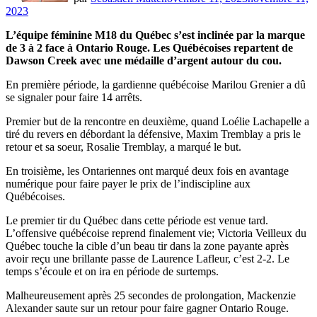
2023
L’équipe féminine M18 du Québec s’est inclinée par la marque
de 3 à 2 face à Ontario Rouge. Les Québécoises repartent de
Dawson Creek avec une médaille d’argent autour du cou.
En première période, la gardienne québécoise Marilou Grenier a dû
se signaler pour faire 14 arrêts.
Premier but de la rencontre en deuxième, quand Loélie Lachapelle a
tiré du revers en débordant la défensive, Maxim Tremblay a pris le
retour et sa soeur, Rosalie Tremblay, a marqué le but.
En troisième, les Ontariennes ont marqué deux fois en avantage
numérique pour faire payer le prix de l’indiscipline aux
Québécoises.
Le premier tir du Québec dans cette période est venue tard.
L’offensive québécoise reprend finalement vie; Victoria Veilleux du
Québec touche la cible d’un beau tir dans la zone payante après
avoir reçu une brillante passe de Laurence Lafleur, c’est 2-2. Le
temps s’écoule et on ira en période de surtemps.
Malheureusement après 25 secondes de prolongation, Mackenzie
Alexander saute sur un retour pour faire gagner Ontario Rouge.