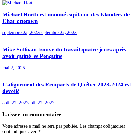
Michael Horth est nommé capitaine des Islanders de
Charlottetown
septembre 22, 2023
septembre 22, 2023
Mike Sullivan trouve du travail quatre jours après
avoir quitté les Penguins
mai 2, 2025
L’alignement des Remparts de Québec 2023-2024 est
dévoilé
août 27, 2023
août 27, 2023
Laisser un commentaire
Votre adresse e-mail ne sera pas publiée.
Les champs obligatoires
sont indiqués avec
*