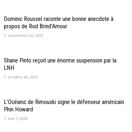
Dominic Roussel raconte une bonne anecdote à
propos de Rod Brind’Amour
septembre 10, 2022
Shane Pinto reçoit une énorme suspension par la
LNH
octobre 26, 2023
L’Océanic de Rimouski signe le défenseur américain
Phin Howard
mai 7, 2026