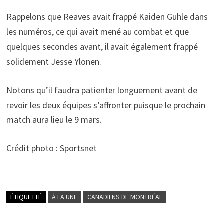
Rappelons que Reaves avait frappé Kaiden Guhle dans
les numéros, ce qui avait mené au combat et que
quelques secondes avant, il avait également frappé
solidement Jesse Ylonen.
Notons qu’il faudra patienter longuement avant de
revoir les deux équipes s’affronter puisque le prochain
match aura lieu le 9 mars.
Crédit photo : Sportsnet
ÉTIQUETTÉ
À LA UNE
CANADIENS DE MONTRÉAL