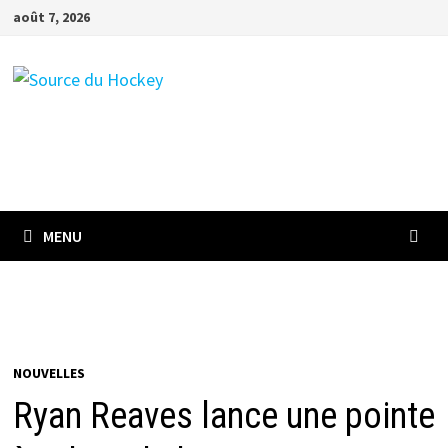
Passer
août 7, 2026
au
contenu
MENU
NOUVELLES
Ryan Reaves lance une pointe