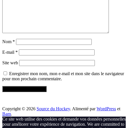
Nom
*
E-mail
*
Site web
Enregistrer mon nom, mon e-mail et mon site dans le navigateur
pour mon prochain commentaire.
Copyright © 2026
Source du Hockey
. Alimenté par
WordPress
et
Bam
.
Ce site web utilise des cookies et demande vos données personnelles
pour améliorer votre expérience de navigation. We are committed to