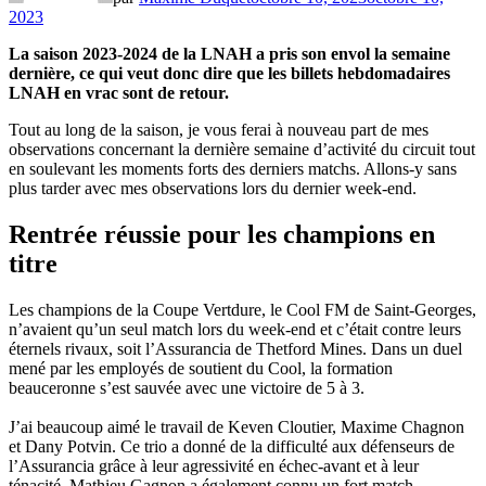
2023
La saison 2023-2024 de la LNAH a pris son envol la semaine
dernière, ce qui veut donc dire que les billets hebdomadaires
LNAH en vrac sont de retour.
Tout au long de la saison, je vous ferai à nouveau part de mes
observations concernant la dernière semaine d’activité du circuit tout
en soulevant les moments forts des derniers matchs. Allons-y sans
plus tarder avec mes observations lors du dernier week-end.
Rentrée réussie pour les champions en
titre
Les champions de la Coupe Vertdure, le Cool FM de Saint-Georges,
n’avaient qu’un seul match lors du week-end et c’était contre leurs
éternels rivaux, soit l’Assurancia de Thetford Mines. Dans un duel
mené par les employés de soutient du Cool, la formation
beauceronne s’est sauvée avec une victoire de 5 à 3.
J’ai beaucoup aimé le travail de Keven Cloutier, Maxime Chagnon
et Dany Potvin. Ce trio a donné de la difficulté aux défenseurs de
l’Assurancia grâce à leur agressivité en échec-avant et à leur
ténacité. Mathieu Gagnon a également connu un fort match,