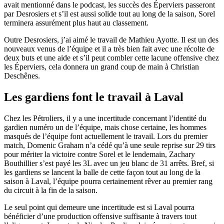
avait mentionné dans le podcast, les succès des Éperviers passeront
par Desrosiers et s’il est aussi solide tout au long de la saison, Sorel
terminera assurément plus haut au classement.
Outre Desrosiers, j’ai aimé le travail de Mathieu Ayotte. Il est un des
nouveaux venus de l’équipe et il a très bien fait avec une récolte de
deux buts et une aide et s’il peut combler cette lacune offensive chez
les Éperviers, cela donnera un grand coup de main à Christian
Deschênes.
Les gardiens font le travail à Laval
Chez les Pétroliers, il y a une incertitude concernant l’identité du
gardien numéro un de l’équipe, mais chose certaine, les hommes
masqués de l’équipe font actuellement le travail. Lors du premier
match, Domenic Graham n’a cédé qu’à une seule reprise sur 29 tirs
pour mériter la victoire contre Sorel et le lendemain, Zachary
Bouthillier s’est payé les 3L avec un jeu blanc de 31 arrêts. Bref, si
les gardiens se lancent la balle de cette façon tout au long de la
saison à Laval, l’équipe pourra certainement rêver au premier rang
du circuit à la fin de la saison.
Le seul point qui demeure une incertitude est si Laval pourra
bénéficier d’une production offensive suffisante à travers tout