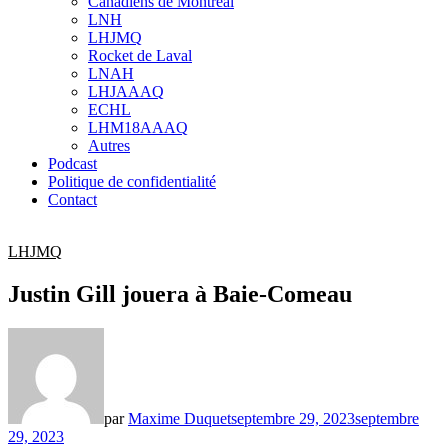
Canadiens de Montréal
sub
LNH
menu
LHJMQ
Rocket de Laval
LNAH
LHJAAAQ
ECHL
LHM18AAAQ
Autres
Podcast
Politique de confidentialité
Contact
LHJMQ
Justin Gill jouera à Baie-Comeau
par
Maxime Duquet
septembre 29, 2023
septembre
29, 2023