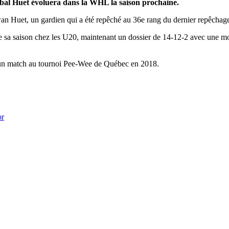
tobal Huet évoluera dans la WHL la saison prochaine.
an Huet, un gardien qui a été repêché au 36e rang du dernier repêcha
 de sa saison chez les U20, maintenant un dossier de 14-12-2 avec une mo
té un match au tournoi Pee-Wee de Québec en 2018.
or