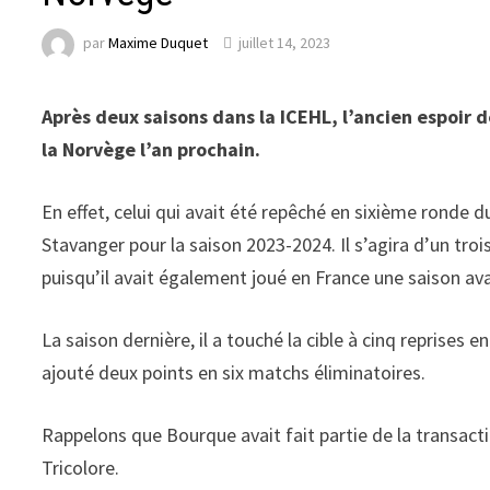
par
Maxime Duquet
juillet 14, 2023
Après deux saisons dans la ICEHL, l’ancien espoir
la Norvège l’an prochain.
En effet, celui qui avait été repêché en sixième ronde
Stavanger pour la saison 2023-2024. Il s’agira d’un tr
puisqu’il avait également joué en France une saison ava
La saison dernière, il a touché la cible à cinq reprises e
ajouté deux points en six matchs éliminatoires.
Rappelons que Bourque avait fait partie de la transact
Tricolore.