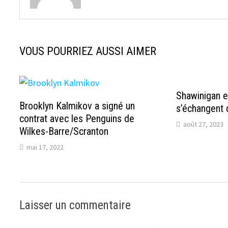
VOUS POURRIEZ AUSSI AIMER
Shawinigan 
Brooklyn Kalmikov a signé un
s’échangent 
contrat avec les Penguins de
août 27, 2023
Wilkes-Barre/Scranton
mai 17, 2022
Laisser un commentaire