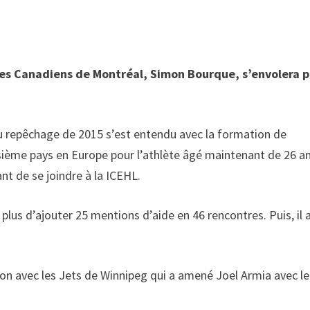
 des Canadiens de Montréal, Simon Bourque, s’envolera 
 du repêchage de 2015 s’est entendu avec la formation de
oisième pays en Europe pour l’athlète âgé maintenant de 26 a
nt de se joindre à la ICEHL.
n plus d’ajouter 25 mentions d’aide en 46 rencontres. Puis, il 
ion avec les Jets de Winnipeg qui a amené Joel Armia avec le