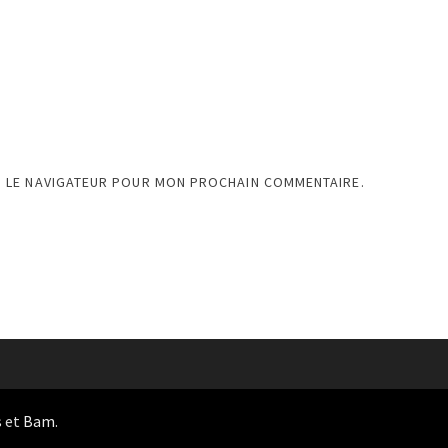
S LE NAVIGATEUR POUR MON PROCHAIN COMMENTAIRE.
s
et
Bam
.