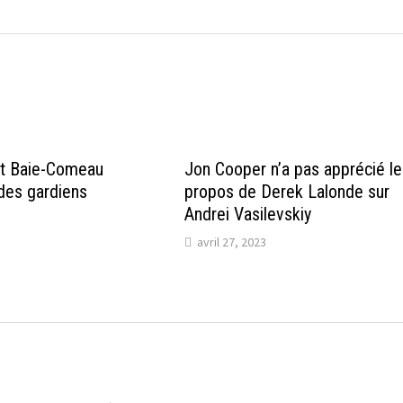
et Baie-Comeau
Jon Cooper n’a pas apprécié l
des gardiens
propos de Derek Lalonde sur
Andrei Vasilevskiy
avril 27, 2023