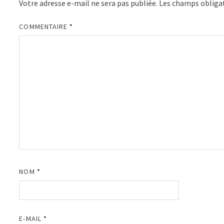
Votre adresse e-mail ne sera pas publiée.
Les champs obligat
COMMENTAIRE
*
NOM
*
E-MAIL
*