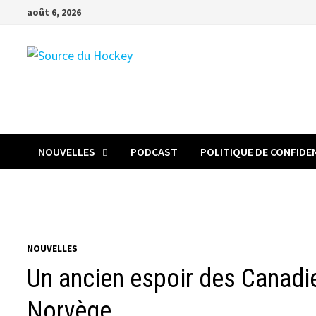
Passer
août 6, 2026
au
contenu
NOUVELLES
PODCAST
POLITIQUE DE CONFIDE
NOUVELLES
Un ancien espoir des Canadie
Norvège